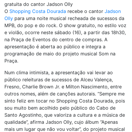
gratuita do cantor Jadson Olly
O
Shopping Costa Dourada
recebe o cantor
Jadson
Olly
para uma noite musical recheada de sucessos da
MPB, do pop e do rock. O show gratuito, no estilo voz
e violão, ocorre neste sábado (16), a partir das 18h30,
na Praça de Eventos do centro de compras. A
apresentação é aberta ao público e integra a
programação de maio do projeto musical Som na
Praça.
Num clima intimista, a apresentação vai levar ao
público releituras de sucessos de Alceu Valença,
Fresno, Charlie Brown Jr. e Milton Nascimento, entre
outros nomes, além de canções autorais. “Sempre me
sinto feliz em tocar no Shopping Costa Dourada, pois
sou muito bem acolhido pelo público do Cabo de
Santo Agostinho, que valoriza a cultura e a música de
qualidade”, afirma Jadson Olly, cujo álbum “Apenas
mais um lugar que não vou voltar”, do projeto musical