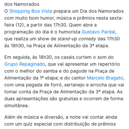
dos Namorados
O
Shopping Boa Vista
prepara um Dia dos Namorados
com muito bom humor, música e prêmios nesta sexta-
feira (12), a partir das 17h30. Quem abre a
programação do dia é o humorista
Gustavo Pardal
,
que realiza um show de
stand-up comedy
das 17h30
às 18h30, na Praça de Alimentação da 3ª etapa.
Em seguida, às 18h30, os casais curtem o som do
Grupo Repaginado
, que vai apresentar um repertório
com o melhor do samba e do pagode na Praça de
Alimentação da 1ª etapa; e do cantor
Marcelo Bragato
,
com uma pegada de forró, sertanejo e arrocha que vai
tomar conta da Praça de Alimentação da 3ª etapa. As
duas apresentações são gratuitas e ocorrem de forma
simultânea.
Além de música e diversão, a noite vai contar ainda
com um quiz especial com distribuição de prêmios