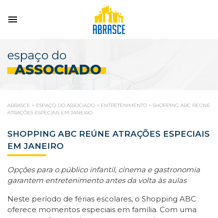
espaço do
ASSOCIADO
ABRASCE
>
ESPAÇO DO ASSOCIADO
>
ENTRETENIMENTO
>
SHOPPING ABC REÚNE
ATRAÇÕES ESPECIAIS EM JANEIRO
SHOPPING ABC REÚNE ATRAÇÕES ESPECIAIS
EM JANEIRO
Opções para o público infantil, cinema e gastronomia
garantem entretenimento antes da volta às aulas
Neste período de férias escolares, o Shopping ABC
oferece momentos especiais em família. Com uma