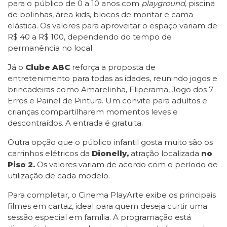
para o público de 0 a 10 anos com
playground
, piscina
de bolinhas, área kids, blocos de montar e cama
elástica. Os valores para aproveitar o espaço variam de
R$ 40 a R$ 100, dependendo do tempo de
permanência no local.
Já o
Clube ABC
reforça a proposta de
entretenimento para todas as idades, reunindo jogos e
brincadeiras como Amarelinha, Fliperama, Jogo dos 7
Erros e Painel de Pintura. Um convite para adultos e
crianças compartilharem momentos leves e
descontraídos. A entrada é gratuita.
Outra opção que o público infantil gosta muito são os
carrinhos elétricos da
Dionelly,
atração localizada
no
Piso 2.
Os valores variam de acordo com o período de
utilização de cada modelo.
Para completar, o Cinema PlayArte exibe os principais
filmes em cartaz, ideal para quem deseja curtir uma
sessão especial em família. A programação está