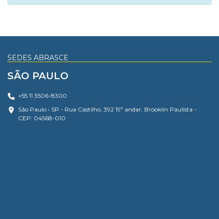
SEDES ABRASCE
SÃO PAULO
+55 11 3506-8300
São Paulo • SP - Rua Castilho, 392 19º andar, Brooklin Paulista -
CEP: 04568-010