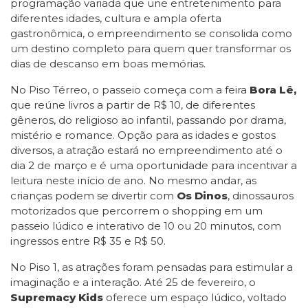
programação variada que une entretenimento para
diferentes idades, cultura e ampla oferta
gastronômica, o empreendimento se consolida como
um destino completo para quem quer transformar os
dias de descanso em boas memórias.
No Piso Térreo, o passeio começa com a feira
Bora Lê,
que reúne livros a partir de R$ 10, de diferentes
gêneros, do religioso ao infantil, passando por drama,
mistério e romance. Opção para as idades e gostos
diversos, a atração estará no empreendimento até o
dia 2 de março e é uma oportunidade para incentivar a
leitura neste início de ano. No mesmo andar, as
crianças podem se divertir com
Os Dinos
, dinossauros
motorizados que percorrem o shopping em um
passeio lúdico e interativo de 10 ou 20 minutos, com
ingressos entre R$ 35 e R$ 50.
No Piso 1, as atrações foram pensadas para estimular a
imaginação e a interação. Até 25 de fevereiro, o
Supremacy Kids
oferece um espaço lúdico, voltado