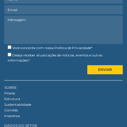
Você concorda com nossa
Política de Privacidade
*
Deseja receber atualizações de notícias, eventos e outras
informações?
SOBRE
Pilares
Estrutura
Sustentabilidade
Comitês
Imprensa
DADOS DO SETOR