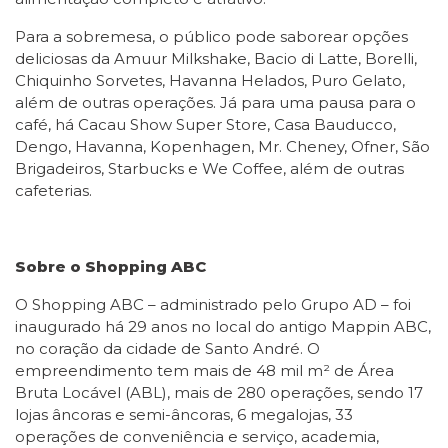
Para a sobremesa, o público pode saborear opções
deliciosas da Amuur Milkshake, Bacio di Latte, Borelli,
Chiquinho Sorvetes, Havanna Helados, Puro Gelato,
além de outras operações. Já para uma pausa para o
café, há Cacau Show Super Store, Casa Bauducco,
Dengo, Havanna, Kopenhagen, Mr. Cheney, Ofner, São
Brigadeiros, Starbucks e We Coffee, além de outras
cafeterias.
Sobre o Shopping ABC
O Shopping ABC – administrado pelo Grupo AD – foi
inaugurado há 29 anos no local do antigo Mappin ABC,
no coração da cidade de Santo André. O
empreendimento tem mais de 48 mil m² de Área
Bruta Locável (ABL), mais de 280 operações, sendo 17
lojas âncoras e semi-âncoras, 6 megalojas, 33
operações de conveniência e serviço, academia,