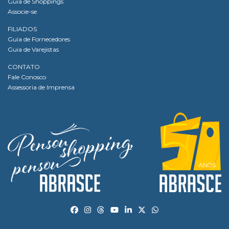
Guia de Shoppings
Associe-se
FILIADOS
Guia de Fornecedores
Guia de Varejistas
CONTATO
Fale Conosco
Assessoria de Imprensa