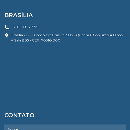
BRASÍLIA
+55 61 3686-7781
Brasília • DF - Complexo Brasil 21 SHS - Quadra 6 Conjunto A Bloco
A Sala 805 - CEP: 70316-000
CONTATO