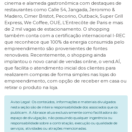
cinema e alameda gastronômica com destaques de
restaurantes como Calle 54, Jangada, Jeronimo &
Madero, Cimer Bristot, Pecorino, Outback, Super Grill
Express, We Coffee, OUE, L’Entrecôte de Paris e mais
de 2 mil vagas de estacionamento. O shopping
também conta com a certificação internacional I-REC
que reconhece que 100% da energia consumida pelo
empreendimento são provenientes de fontes
renováveis. Recentemente, o shopping ainda
implantou o novo canal de vendas online, o vend.AÍ,
que facilita o atendimento inicial dos clientes para
realizarem compras de forma simples nas lojas do
empreendimento, com opção de receber em casa ou
retirar o produto na loja.
Aviso Legal: Os conteúdos, informações e materiais divulgados
nesta seção são de inteira responsabilidade dos associados que os
publicam. A Abrasce atua exclusivamente como facilitadora do
espaço de divulgação, não possuindo qualquer ingerência ou
responsabilidade sobre a contratação, execução ou qualidade de
serviços, atividades ou atrações mencionadas.