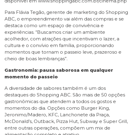
disponível em www.shoppingabc.com.br/cinema.php
Para Flávia Tegão, gerente de marketing do Shopping
ABC, o empreendimento vai além das compras e se
destaca como um espaço de convivência e
experiências. “Buscamos criar um ambiente
acolhedor, com atrações que incentivam o lazer, a
cultura e o convívio em família, proporcionando
momentos que tornam o passeio leve, prazeroso e
cheio de boas lembranças”.
Gastronomia: pausa saborosa em qualquer
momento do passeio
A diversidade de sabores também é um dos
destaques do Shopping ABC. São mais de 50 opções
gastronômicas que atendem a todos os gostos e
momentos do dia. Opções como Burger King,
Jeronimo/Madero, KFC, Lanchonete da Praça,
McDonald’s, Outback, Pizza Hut, Subway e Super Grill,
entre outras operações, compõem um mix de
alimentação completo e atrativo.