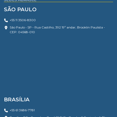
SÃO PAULO
+55 11 3506-8300
São Paulo • SP - Rua Castilho, 392 19º andar, Brooklin Paulista -
CEP: 04568-010
BRASÍLIA
+55 61 3686-7781