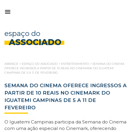
espaço do
ASSOCIADO
ABRASCE
>
ESPAÇO DO ASSOCIADO
>
ENTRETENIMENTO
>
SEMANA DO CINEMA
OFERECE INGRESSOS A PARTIR DE 10 REAIS NO CINEMARK DO IGUATEMI
CAMPINAS DE 5 A 11 DE FEVEREIRO
SEMANA DO CINEMA OFERECE INGRESSOS A
PARTIR DE 10 REAIS NO CINEMARK DO
IGUATEMI CAMPINAS DE 5 A 11 DE
FEVEREIRO
O Iguatemi Campinas participa da Semana do Cinema
com uma ação especial no Cinemark, oferecendo