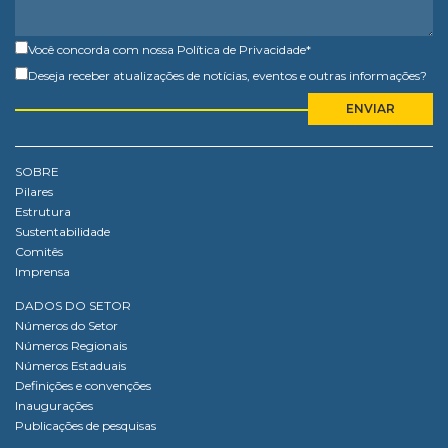
Você concorda com nossa
Política de Privacidade
*
Deseja receber atualizações de notícias, eventos e outras informações?
SOBRE
Pilares
Estrutura
Sustentabilidade
Comitês
Imprensa
DADOS DO SETOR
Números do Setor
Números Regionais
Números Estaduais
Definições e convenções
Inaugurações
Publicações de pesquisas