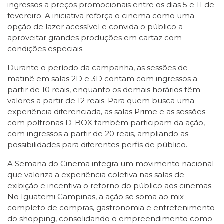
ingressos a preços promocionais entre os dias 5 e 11 de
fevereiro. A iniciativa reforça o cinema como uma
opção de lazer acessível e convida o público a
aproveitar grandes produções em cartaz com
condições especiais.
Durante o período da campanha, as sessões de
matinê em salas 2D e 3D contam com ingressos a
partir de 10 reais, enquanto os demais horários têm
valores a partir de 12 reais. Para quem busca uma
experiência diferenciada, as salas Prime e as sessões
com poltronas D-BOX também participam da ação,
com ingressos a partir de 20 reais, ampliando as
possibilidades para diferentes perfis de público.
A Semana do Cinema integra um movimento nacional
que valoriza a experiência coletiva nas salas de
exibição e incentiva o retorno do público aos cinemas.
No Iguatemi Campinas, a ação se soma ao mix
completo de compras, gastronomia e entretenimento
do shopping, consolidando o empreendimento como