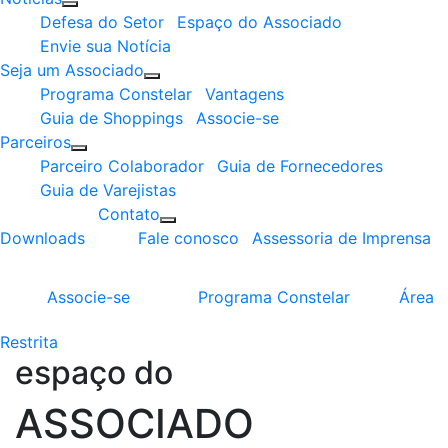
Defesa do Setor
Espaço do Associado
Envie sua Notícia
Seja um Associado
Programa Constelar
Vantagens
Guia de Shoppings
Associe-se
Parceiros
Parceiro Colaborador
Guia de Fornecedores
Guia de Varejistas
Contato
Downloads
Fale conosco
Assessoria de Imprensa
Associe-se
Programa
Constelar
Área
Restrita
espaço do
ASSOCIADO