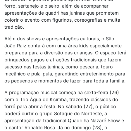
forró, sertanejo e piseiro, além de acompanhar
apresentações de quadrilhas juninas que prometem
colorir o evento com figurinos, coreografias e muita
tradição.
Além dos shows e apresentações culturais, o São
João Raiz contará com uma área kids especialmente
preparada para a diversão das crianças. O espaço terá
brinquedos pagos e atrações tradicionais que fazem
sucesso nas festas juninas, como pescaria, touro
mecânico e pula-pula, garantindo entretenimento para
os pequenos e momentos de lazer para toda a família.
A programação musical começa na sexta-feira (26)
com o Trio Água de K’cimba, trazendo clássicos do
forró para abrir a festa. No sábado (27), o público
poderá curtir o grupo Sotaque do Nordeste, a
apresentação da tradicional Quadrilha Nazaré Show e
o cantor Ronaldo Rosa. Já no domingo (28), o