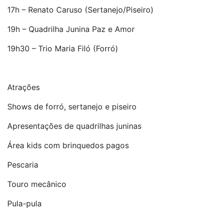
17h – Renato Caruso (Sertanejo/Piseiro)
19h – Quadrilha Junina Paz e Amor
19h30 – Trio Maria Filó (Forró)
Atrações
Shows de forró, sertanejo e piseiro
Apresentações de quadrilhas juninas
Área kids com brinquedos pagos
Pescaria
Touro mecânico
Pula-pula