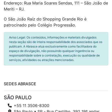
Endereço: Rua Maria Soares Sendas, 111 – São João de
Meriti – RJ.
O São João Raíz do Shopping Grande Rio é
patrocinado pelo Colégio Progressão.
Aviso Legal: Os conteúdos, informações e materiais divulgados
nesta seção são de inteira responsabilidade dos associados que os
publicam. A Abrasce atua exclusivamente como facilitadora do
espaço de divulgação, não possuindo qualquer ingerência ou
responsabilidade sobre a contratação, execução ou qualidade de
serviços, atividades ou atrações mencionadas.
SEDES ABRASCE
SÃO PAULO
+55 11 3506-8300
São Paulo • SP - Rua Castilho, 392 19º andar,