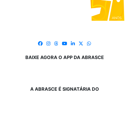
BAIXE AGORA O APP DA ABRASCE
A ABRASCE É SIGNATÁRIA DO