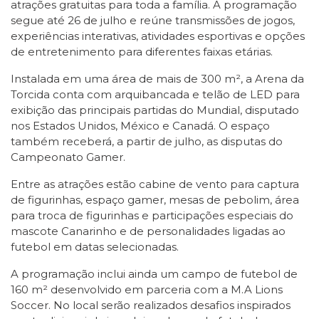
atrações gratuitas para toda a família. A programação
segue até 26 de julho e reúne transmissões de jogos,
experiências interativas, atividades esportivas e opções
de entretenimento para diferentes faixas etárias.
Instalada em uma área de mais de 300 m², a Arena da
Torcida conta com arquibancada e telão de LED para
exibição das principais partidas do Mundial, disputado
nos Estados Unidos, México e Canadá. O espaço
também receberá, a partir de julho, as disputas do
Campeonato Gamer.
Entre as atrações estão cabine de vento para captura
de figurinhas, espaço gamer, mesas de pebolim, área
para troca de figurinhas e participações especiais do
mascote Canarinho e de personalidades ligadas ao
futebol em datas selecionadas.
A programação inclui ainda um campo de futebol de
160 m² desenvolvido em parceria com a M.A Lions
Soccer. No local serão realizados desafios inspirados