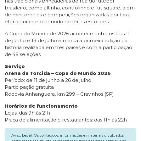
nas tradicionais brincadeiras de rua do futebol
brasileiro, como altinha, controlinho e fut-square, além
de minitorneios e competições organizadas por faixa
etária durante o período de férias escolares.
A Copa do Mundo de 2026 acontece entre os dias 11
de junho e 19 de julho e marca a primeira edição da
história realizada em três países e com a participação
de 48 seleções.
Serviço
Arena da Torcida – Copa do Mundo 2026
Período: de 11 de junho a 26 de julho
Participação gratuita
Rodovia Anhanguera, km 299 – Cravinhos (SP)
Horários de funcionamento
Lojas: das 9h às 21h
Praça de alimentação e restaurantes: das 11h às 22h
Aviso Legal: Os conteúdos, informações e materiais divulgados
nesta seção são de inteira responsabilidade dos associados que os