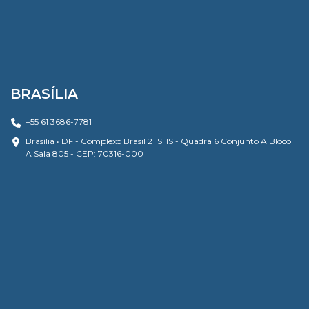
BRASÍLIA
+55 61 3686-7781
Brasília • DF - Complexo Brasil 21 SHS - Quadra 6 Conjunto A Bloco
A Sala 805 - CEP: 70316-000