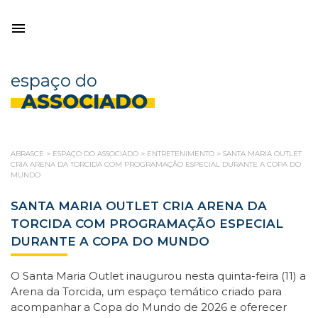
espaço do
ASSOCIADO
ABRASCE
>
ESPAÇO DO ASSOCIADO
>
ENTRETENIMENTO
>
SANTA MARIA OUTLET
CRIA ARENA DA TORCIDA COM PROGRAMAÇÃO ESPECIAL DURANTE A COPA DO
MUNDO
SANTA MARIA OUTLET CRIA ARENA DA
TORCIDA COM PROGRAMAÇÃO ESPECIAL
DURANTE A COPA DO MUNDO
O Santa Maria Outlet inaugurou nesta quinta-feira (11) a
Arena da Torcida, um espaço temático criado para
acompanhar a Copa do Mundo de 2026 e oferecer