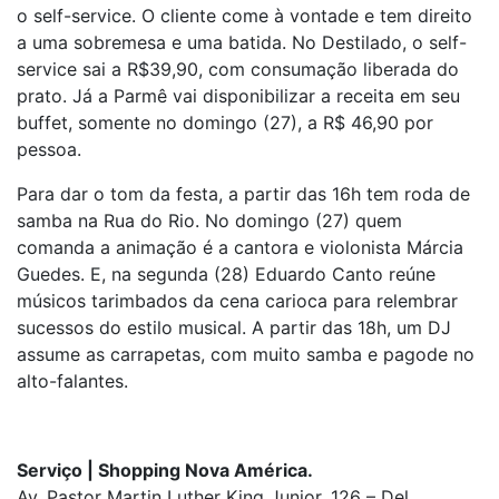
o self-service. O cliente come à vontade e tem direito
a uma sobremesa e uma batida. No Destilado, o self-
service sai a R$39,90, com consumação liberada do
prato. Já a Parmê vai disponibilizar a receita em seu
buffet, somente no domingo (27), a R$ 46,90 por
pessoa.
Para dar o tom da festa, a partir das 16h tem roda de
samba na Rua do Rio. No domingo (27) quem
comanda a animação é a cantora e violonista Márcia
Guedes
. E,
na segunda (28) Eduardo Canto reúne
músicos tarimbados da cena carioca para relembrar
sucessos do estilo musical. A partir das 18h, um DJ
assume as carrapetas, com muito samba e pagode no
alto-falantes.
Serviço | Shopping Nova América.
Av. Pastor Martin Luther King Junior, 126 – Del