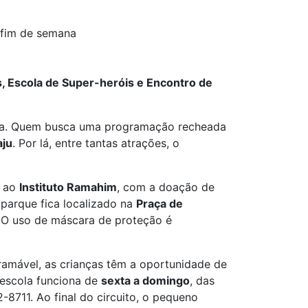
 fim de semana
, Escola de Super-heróis e Encontro de
tada. Quem busca uma programação recheada
aju
. Por lá, entre tantas atrações, o
r ao
Instituto Ramahim
, com a doação de
 parque fica localizado na
Praça de
. O uso de máscara de proteção é
gramável, as crianças têm a oportunidade de
A escola funciona de
sexta a domingo
, das
-8711. Ao final do circuito, o pequeno