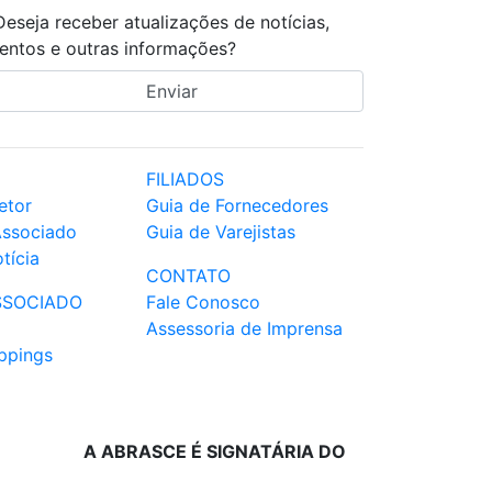
Deseja receber atualizações de notícias,
entos e outras informações?
FILIADOS
etor
Guia de Fornecedores
Associado
Guia de Varejistas
tícia
CONTATO
SSOCIADO
Fale Conosco
Assessoria de Imprensa
ppings
A ABRASCE É SIGNATÁRIA DO