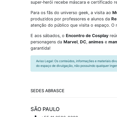
super-herói recebe máscara e certificado r
Para os fãs do universo geek, a visita ao
Mu
produzidos por professores e alunos da
Re
atenção do público que visita o espaço. O 
E aos sábados, o
Encontro de Cosplay
reú
personagens da
Marvel
,
DC
,
animes
e
man
garantida!
Aviso Legal: Os conteúdos, informações e materiais div
do espaço de divulgação, não possuindo qualquer inger
SEDES ABRASCE
SÃO PAULO