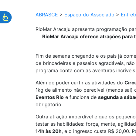
ABRASCE
>
Espaço do Associado
>
Entret
RioMar Aracaju apresenta programação pa
RioMar Aracaju oferece atrações para 
Fim de semana chegando e os pais já come
de brincadeiras e passeios agradáveis, não
programa conta com as aventuras incríveis
Além de poder curtir as atividades do
Circ
1kg de alimento não perecível (menos sal) 
Eventos Rio
e funciona de
segunda a sába
obrigatório.
Outra atração imperdível e que os pequeno
testar as habilidades: força, mente, agilid
14h às 20h
, e o ingresso custa R$ 20,00. 