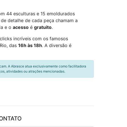
om 44 esculturas e 15 emoldurados
za de detalhe de cada peça chamam a
da e o
acesso
é
gratuito
.
clicks incríveis com os famosos
Rio, das
16h às 18h
. A diversão é
icam. A Abrasce atua exclusivamente como facilitadora
ços, atividades ou atrações mencionadas.
ONTATO