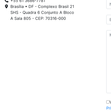
+55 61 3686-7781
Brasília • DF - Complexo Brasil 21
SHS - Quadra 6 Conjunto A Bloco
A Sala 805 - CEP: 70316-000
Pr