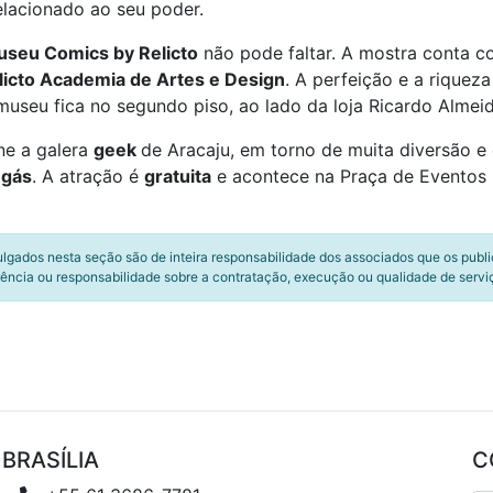
elacionado ao seu poder.
seu Comics by Relicto
não pode faltar. A mostra conta c
licto Academia de Artes e Design
. A perfeição e a rique
museu fica no segundo piso, ao lado da loja Ricardo Almei
ne a galera
geek
de Aracaju, em torno de muita diversão e 
gás
. A atração é
gratuita
e acontece na Praça de Eventos 
ulgados nesta seção são de inteira responsabilidade dos associados que os publ
ência ou responsabilidade sobre a contratação, execução ou qualidade de servi
BRASÍLIA
C