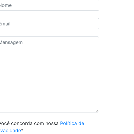
Você concorda com nossa
Política de
ivacidade
*