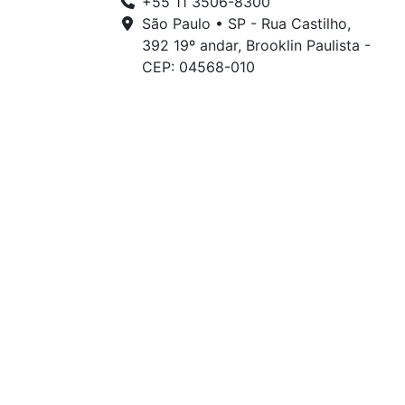
+55 11 3506-8300
São Paulo • SP - Rua Castilho,
392 19º andar, Brooklin Paulista -
CEP: 04568-010