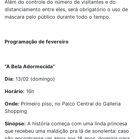
Além do controle do número de visitantes e do
distanciamento entre eles, será obrigatório o uso de
máscara pelo público durante todo o tempo.
Programação de fevereiro
“A Bela Adormecida”
Dia:
13/02 (domingo)
Horário:
16h
Onde:
Primeiro piso, no Palco Central do Galleria
Shopping
Sinopse:
A história começa com uma linda princesa
que recebeu uma maldição pra lá de sonolenta: caso
não encontrasse um amor aos 18 anos, dormiria para