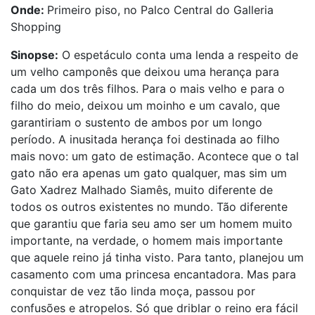
Onde:
Primeiro piso, no Palco Central do Galleria
Shopping
Sinopse:
O espetáculo conta uma lenda a respeito de
um velho camponês que deixou uma herança para
cada um dos três filhos. Para o mais velho e para o
filho do meio, deixou um moinho e um cavalo, que
garantiriam o sustento de ambos por um longo
período. A inusitada herança foi destinada ao filho
mais novo: um gato de estimação. Acontece que o tal
gato não era apenas um gato qualquer, mas sim um
Gato Xadrez Malhado Siamês, muito diferente de
todos os outros existentes no mundo. Tão diferente
que garantiu que faria seu amo ser um homem muito
importante, na verdade, o homem mais importante
que aquele reino já tinha visto. Para tanto, planejou um
casamento com uma princesa encantadora. Mas para
conquistar de vez tão linda moça, passou por
confusões e atropelos. Só que driblar o reino era fácil