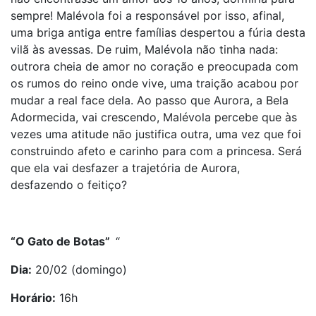
sempre! Malévola foi a responsável por isso, afinal,
uma briga antiga entre famílias despertou a fúria desta
vilã às avessas. De ruim, Malévola não tinha nada:
outrora cheia de amor no coração e preocupada com
os rumos do reino onde vive, uma traição acabou por
mudar a real face dela. Ao passo que Aurora, a Bela
Adormecida, vai crescendo, Malévola percebe que às
vezes uma atitude não justifica outra, uma vez que foi
construindo afeto e carinho para com a princesa. Será
que ela vai desfazer a trajetória de Aurora,
desfazendo o feitiço?
“O Gato de Botas”
“
Dia:
20/02 (domingo)
Horário:
16h