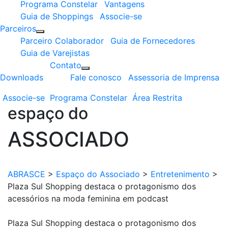
Programa Constelar
Vantagens
Guia de Shoppings
Associe-se
Parceiros
Parceiro Colaborador
Guia de Fornecedores
Guia de Varejistas
Contato
Downloads
Fale conosco
Assessoria de Imprensa
Associe-se
Programa
Constelar
Área
Restrita
espaço do
ASSOCIADO
ABRASCE
>
Espaço do Associado
>
Entretenimento
>
Plaza Sul Shopping destaca o protagonismo dos
acessórios na moda feminina em podcast
Plaza Sul Shopping destaca o protagonismo dos