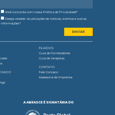
Você concorda com nossa
Política de Privacidade
*
Deseja receber atualizações de notícias, eventos e outras
informações?
FILIADOS
Guia de Fornecedores
ciado
Guia de Varejistas
ia
CONTATO
OCIADO
Fale Conosco
Assessoria de Imprensa
ings
A ABRASCE É SIGNATÁRIA DO