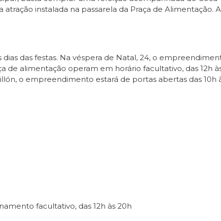
a atração instalada na passarela da Praça de Alimentação.
 dias das festas. Na véspera de Natal, 24, o empreendiment
raça de alimentação operam em horário facultativo, das 12
illón, o empreendimento estará de portas abertas das 10h à
namento facultativo, das 12h às 20h