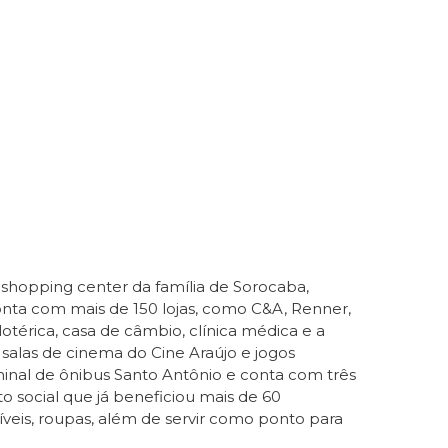
o shopping center da família de Sorocaba,
nta com mais de 150 lojas, como C&A, Renner,
lotérica, casa de câmbio, clínica médica e a
salas de cinema do Cine Araújo e jogos
inal de ônibus Santo Antônio e conta com três
 social que já beneficiou mais de 60
íveis, roupas, além de servir como ponto para