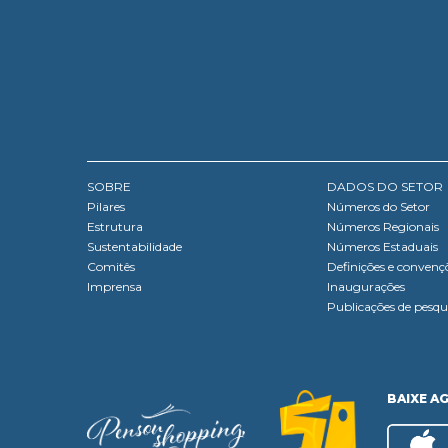
SOBRE
DADOS DO SETOR
Pilares
Números do Setor
Estrutura
Números Regionais
Sustentabilidade
Números Estaduais
Comitês
Definições e convenç
Imprensa
Inaugurações
Publicações de pesqu
BAIXE A