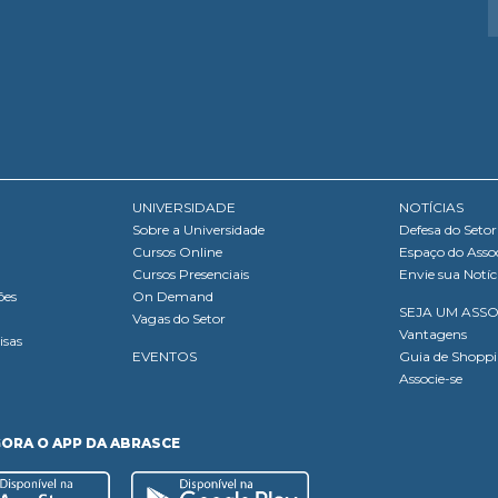
UNIVERSIDADE
NOTÍCIAS
Sobre a Universidade
Defesa do Setor
Cursos Online
Espaço do Asso
Cursos Presenciais
Envie sua Notíc
ões
On Demand
SEJA UM ASS
Vagas do Setor
Vantagens
isas
EVENTOS
Guia de Shopp
Associe-se
GORA O APP DA ABRASCE