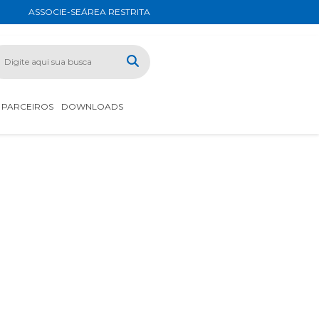
ASSOCIE-SE
ÁREA RESTRITA
PARCEIROS
DOWNLOADS