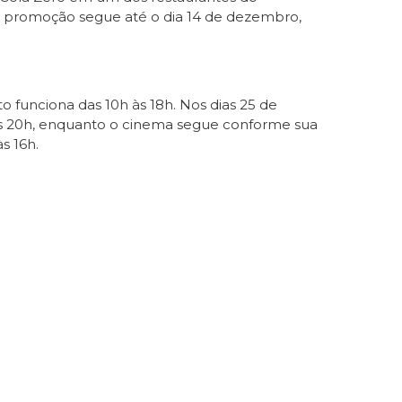
 A promoção segue até o dia 14 de dezembro,
o funciona das 10h às 18h. Nos dias 25 de
h às 20h, enquanto o cinema segue conforme sua
s 16h.