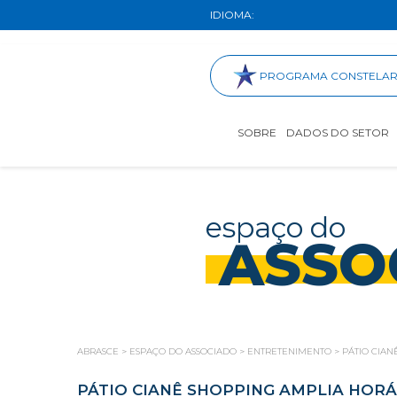
IDIOMA:
PROGRAMA CONSTELA
SOBRE
DADOS DO SETOR
espaço do
ASSO
ABRASCE
>
ESPAÇO DO ASSOCIADO
>
ENTRETENIMENTO
>
PÁTIO CIA
PÁTIO CIANÊ SHOPPING AMPLIA HOR