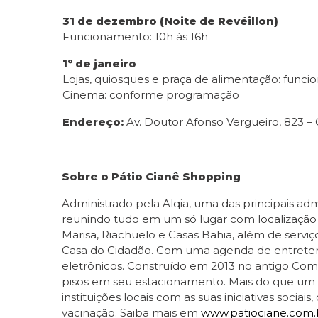
31 de dezembro (Noite de Revéillon)
Funcionamento: 10h às 16h
1º de janeiro
Lojas, quiosques e praça de alimentação: funcio
Cinema: conforme programação
Endereço:
Av. Doutor Afonso Vergueiro, 823 –
Sobre o Pátio Cianê Shopping
Administrado pela Alqia, uma das principais adm
reunindo tudo em um só lugar com localização
Marisa, Riachuelo e Casas Bahia, além de serviço
Casa do Cidadão. Com uma agenda de entretenim
eletrônicos. Construído em 2013 no antigo Co
pisos em seu estacionamento. Mais do que um c
instituições locais com as suas iniciativas soc
vacinação. Saiba mais em
www.patiociane.com.