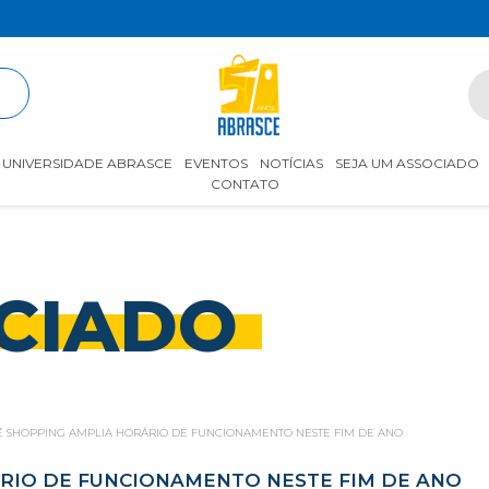
R
UNIVERSIDADE ABRASCE
EVENTOS
NOTÍCIAS
SEJA UM ASSOCIADO
CONTATO
CIADO
NÊ SHOPPING AMPLIA HORÁRIO DE FUNCIONAMENTO NESTE FIM DE ANO
ÁRIO DE FUNCIONAMENTO NESTE FIM DE ANO