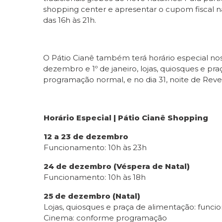
shopping center e apresentar o cupom fiscal n
das 16h às 21h.
O Pátio Cianê também terá horário especial nos
dezembro e 1º de janeiro, lojas, quiosques e p
programação normal, e no dia 31, noite de Reve
Horário Especial | Pátio Cianê Shopping
12 a 23 de dezembro
Funcionamento: 10h às 23h
24 de dezembro (Véspera de Natal)
Funcionamento: 10h às 18h
25 de dezembro (Natal)
Lojas, quiosques e praça de alimentação: funcio
Cinema: conforme programação