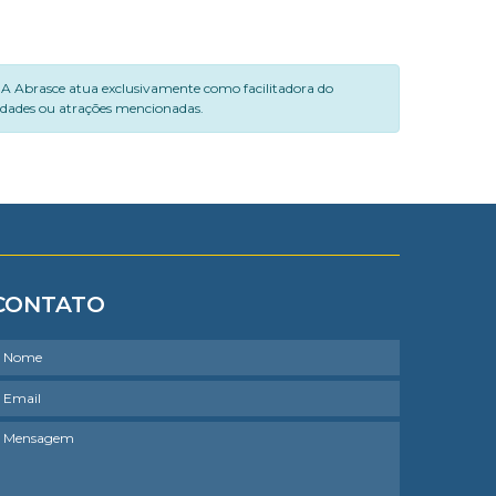
. A Abrasce atua exclusivamente como facilitadora do
vidades ou atrações mencionadas.
CONTATO