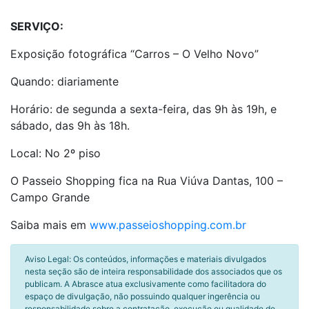
SERVIÇO:
Exposição fotográfica “Carros – O Velho Novo”
Quando: diariamente
Horário: de segunda a sexta-feira, das 9h às 19h, e
sábado, das 9h às 18h.
Local: No 2º piso
O Passeio Shopping fica na Rua Viúva Dantas, 100 –
Campo Grande
Saiba mais em
www.passeioshopping.com.br
Aviso Legal: Os conteúdos, informações e materiais divulgados
nesta seção são de inteira responsabilidade dos associados que os
publicam. A Abrasce atua exclusivamente como facilitadora do
espaço de divulgação, não possuindo qualquer ingerência ou
responsabilidade sobre a contratação, execução ou qualidade de