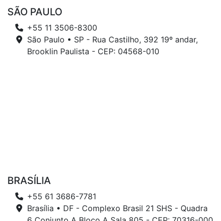
SÃO PAULO
+55 11 3506-8300
São Paulo • SP - Rua Castilho, 392 19º andar,
Brooklin Paulista - CEP: 04568-010
BRASÍLIA
+55 61 3686-7781
Brasília • DF - Complexo Brasil 21 SHS - Quadra
6 Conjunto A Bloco A Sala 805 - CEP: 70316-000