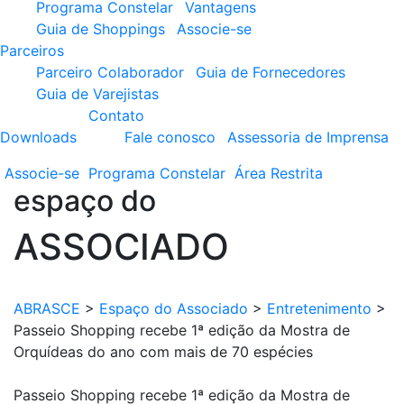
Programa Constelar
Vantagens
Guia de Shoppings
Associe-se
Parceiros
Parceiro Colaborador
Guia de Fornecedores
Guia de Varejistas
Contato
Downloads
Fale conosco
Assessoria de Imprensa
Associe-se
Programa
Constelar
Área
Restrita
espaço do
ASSOCIADO
ABRASCE
>
Espaço do Associado
>
Entretenimento
>
Passeio Shopping recebe 1ª edição da Mostra de
Orquídeas do ano com mais de 70 espécies
Passeio Shopping recebe 1ª edição da Mostra de