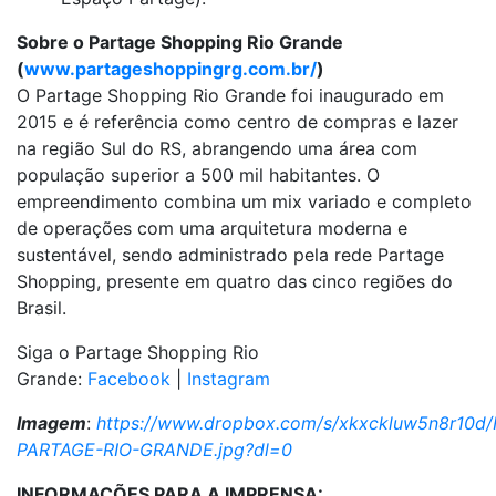
Sobre o Partage Shopping Rio Grande
(
www.partageshoppingrg.com.br/
)
O Partage Shopping Rio Grande foi inaugurado em
2015 e é referência como centro de compras e lazer
na região Sul do RS, abrangendo uma área com
população superior a 500 mil habitantes. O
empreendimento combina um mix variado e completo
de operações com uma arquitetura moderna e
sustentável, sendo administrado pela rede Partage
Shopping, presente em quatro das cinco regiões do
Brasil.
Siga o Partage Shopping Rio
Grande:
Facebook
|
Instagram
Imagem
:
https://www.dropbox.com/s/xkxckluw5n8r10d
PARTAGE-RIO-GRANDE.jpg?dl=0
INFORMAÇÕES PARA A IMPRENSA: