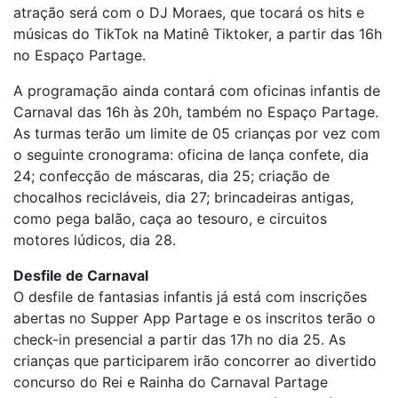
atração será com o DJ Moraes, que tocará os hits e
músicas do TikTok na Matinê Tiktoker, a partir das 16h
no Espaço Partage.
A programação ainda contará com oficinas infantis de
Carnaval das 16h às 20h, também no Espaço Partage.
As turmas terão um limite de 05 crianças por vez com
o seguinte cronograma: oficina de lança confete, dia
24; confecção de máscaras, dia 25; criação de
chocalhos recicláveis, dia 27; brincadeiras antigas,
como pega balão, caça ao tesouro, e circuitos
motores lúdicos, dia 28.
Desfile de Carnaval
O desfile de fantasias infantis já está com inscrições
abertas no Supper App Partage e os inscritos terão o
check-in presencial a partir das 17h no dia 25. As
crianças que participarem irão concorrer ao divertido
concurso do Rei e Rainha do Carnaval Partage