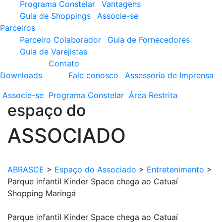
Programa Constelar
Vantagens
Guia de Shoppings
Associe-se
Parceiros
Parceiro Colaborador
Guia de Fornecedores
Guia de Varejistas
Contato
Downloads
Fale conosco
Assessoria de Imprensa
Associe-se
Programa
Constelar
Área
Restrita
espaço do
ASSOCIADO
ABRASCE
>
Espaço do Associado
>
Entretenimento
>
Parque infantil Kinder Space chega ao Catuaí
Shopping Maringá
Parque infantil Kinder Space chega ao Catuaí