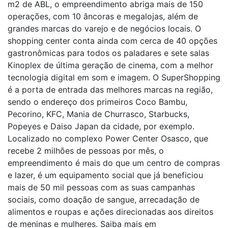
m2 de ABL, o empreendimento abriga mais de 150
operações, com 10 âncoras e megalojas, além de
grandes marcas do varejo e de negócios locais. O
shopping center conta ainda com cerca de 40 opções
gastronômicas para todos os paladares e sete salas
Kinoplex de última geração de cinema, com a melhor
tecnologia digital em som e imagem. O SuperShopping
é a porta de entrada das melhores marcas na região,
sendo o endereço dos primeiros Coco Bambu,
Pecorino, KFC, Mania de Churrasco, Starbucks,
Popeyes e Daiso Japan da cidade, por exemplo.
Localizado no complexo Power Center Osasco, que
recebe 2 milhões de pessoas por mês, o
empreendimento é mais do que um centro de compras
e lazer, é um equipamento social que já beneficiou
mais de 50 mil pessoas com as suas campanhas
sociais, como doação de sangue, arrecadação de
alimentos e roupas e ações direcionadas aos direitos
de meninas e mulheres. Saiba mais em