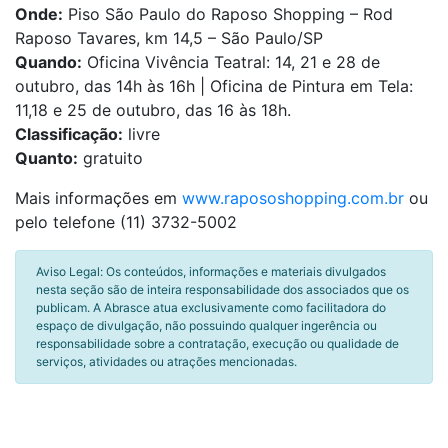
Onde:
Piso São Paulo do Raposo Shopping – Rod
Raposo Tavares, km 14,5 – São Paulo/SP
Quando:
Oficina Vivência Teatral:
14, 21 e 28 de
outubro, das 14h às 16h | Oficina de Pintura em Tela:
11,18 e 25 de outubro, das 16 às 18h.
Classificação:
livre
Quanto:
gratuito
Mais informações em
www.rapososhopping.com.br
ou
pelo telefone (11) 3732-5002
Aviso Legal: Os conteúdos, informações e materiais divulgados
nesta seção são de inteira responsabilidade dos associados que os
publicam. A Abrasce atua exclusivamente como facilitadora do
espaço de divulgação, não possuindo qualquer ingerência ou
responsabilidade sobre a contratação, execução ou qualidade de
serviços, atividades ou atrações mencionadas.