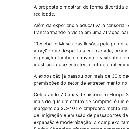
A proposta é mostrar, de forma divertida 
realidade.
Além da experiência educativa e sensorial,
transformando a visita em uma atração para
“Receber o Museu das Ilusões pela primeir
atração que desperta a curiosidade, promo
exposição também convida o visitante a apr
mostrando que entretenimento e conhecimen
A exposição já passou por mais de 30 cida
premiações do setor de entretenimento no 
Celebrando 20 anos de história, o Floripa
mais do que um centro de compras, é um esp
margens da SC-401, o empreendimento reúne
de imigração e emissão de passaportes da 
expansão e modernização, o complexo tam