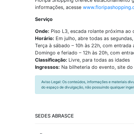
Floripa Shopping oferece estacionamento gr
informações, acesse
www.floripashopping.
Serviço
Onde:
Piso L3, escada rolante próxima ao
Horário:
Em julho, abre todas as segundas,
Terça à sábado – 10h às 22h, com entrada a
Domingo e feriado – 12h às 20h, com entrad
Classificação:
Livre, para todas as idades
Ingressos:
Na bilheteria do evento, site d
Aviso Legal: Os conteúdos, informações e materiais div
do espaço de divulgação, não possuindo qualquer inger
SEDES ABRASCE