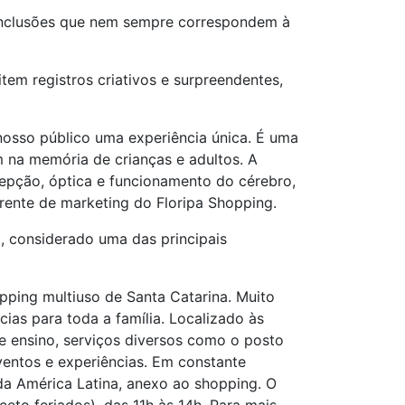
 conclusões que nem sempre correspondem à
em registros criativos e surpreendentes,
nosso público uma experiência única. É uma
 na memória de crianças e adultos. A
cepção, óptica e funcionamento do cérebro,
rente de marketing do Floripa Shopping.
, considerado uma das principais
pping multiuso de Santa Catarina. Muito
ias para toda a família. Localizado às
e ensino, serviços diversos como o posto
entos e experiências. Em constante
 América Latina, anexo ao shopping. O