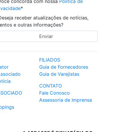
Você concorda com nossa
Política de
ivacidade
*
Deseja receber atualizações de notícias,
entos e outras informações?
FILIADOS
etor
Guia de Fornecedores
Associado
Guia de Varejistas
tícia
CONTATO
SSOCIADO
Fale Conosco
Assessoria de Imprensa
ppings