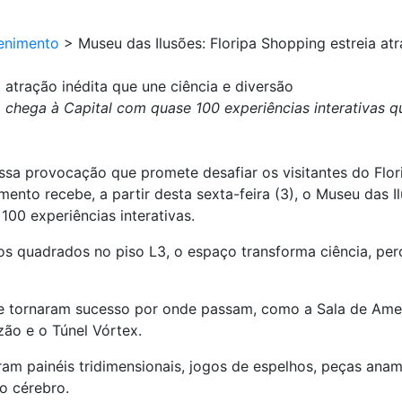
enimento
>
Museu das Ilusões: Floripa Shopping estreia atr
 atração inédita que une ciência e diversão
chega à Capital com quase 100 experiências interativas qu
ssa provocação que promete desafiar os visitantes do Flo
mento recebe, a partir desta sexta-feira (3), o Museu das 
100 experiências interativas.
os quadrados no piso L3, o espaço transforma ciência, p
 se tornaram sucesso por onde passam, como a Sala de Ame
zão e o Túnel Vórtex.
ram painéis tridimensionais, jogos de espelhos, peças anam
o cérebro.