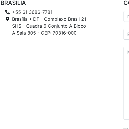
BRASÍLIA
C
+55 61 3686-7781
Brasília • DF - Complexo Brasil 21
SHS - Quadra 6 Conjunto A Bloco
A Sala 805 - CEP: 70316-000