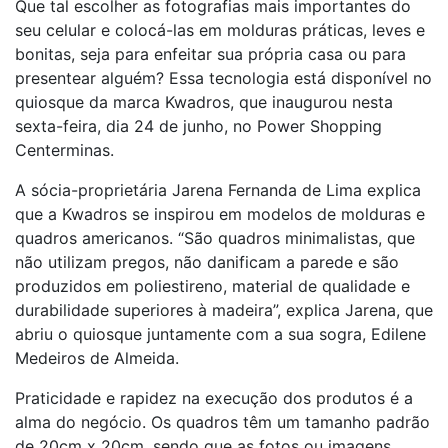
Que tal escolher as fotografias mais importantes do
seu celular e colocá-las em molduras práticas, leves e
bonitas, seja para enfeitar sua própria casa ou para
presentear alguém? Essa tecnologia está disponível no
quiosque da marca Kwadros, que inaugurou nesta
sexta-feira, dia 24 de junho, no Power Shopping
Centerminas.
A sócia-proprietária Jarena Fernanda de Lima explica
que a Kwadros se inspirou em modelos de molduras e
quadros americanos. “São quadros minimalistas, que
não utilizam pregos, não danificam a parede e são
produzidos em poliestireno, material de qualidade e
durabilidade superiores à madeira”, explica Jarena, que
abriu o quiosque juntamente com a sua sogra, Edilene
Medeiros de Almeida.
Praticidade e rapidez na execução dos produtos é a
alma do negócio. Os quadros têm um tamanho padrão
de 20cm x 20cm, sendo que as fotos ou imagens