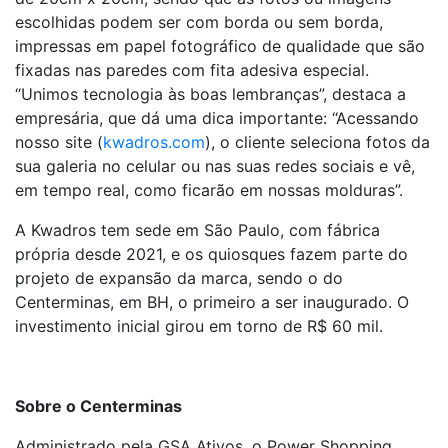
escolhidas podem ser com borda ou sem borda,
impressas em papel fotográfico de qualidade que são
fixadas nas paredes com fita adesiva especial.
“Unimos tecnologia às boas lembranças”, destaca a
empresária, que dá uma dica importante: “Acessando
nosso site (
kwadros.com
), o cliente seleciona fotos da
sua galeria no celular ou nas suas redes sociais e vê,
em tempo real, como ficarão em nossas molduras”.
A Kwadros tem sede em São Paulo, com fábrica
própria desde 2021, e os quiosques fazem parte do
projeto de expansão da marca, sendo o do
Centerminas, em BH, o primeiro a ser inaugurado. O
investimento inicial girou em torno de R$ 60 mil.
Sobre o Centerminas
Administrado pela GSA Ativos, o Power Shopping