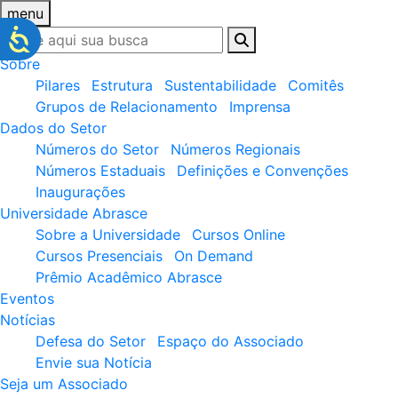
menu
Sobre
Pilares
Estrutura
Sustentabilidade
Comitês
Grupos de Relacionamento
Imprensa
Dados do Setor
Números do Setor
Números Regionais
Números Estaduais
Definições e Convenções
Inaugurações
Universidade Abrasce
Sobre a Universidade
Cursos Online
Cursos Presenciais
On Demand
Prêmio Acadêmico Abrasce
Eventos
Notícias
Defesa do Setor
Espaço do Associado
Envie sua Notícia
Seja um Associado