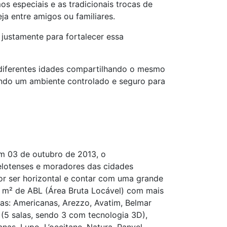
os especiais e as tradicionais trocas de
ja entre amigos ou familiares.
ustamente para fortalecer essa
e diferentes idades compartilhando o mesmo
cendo um ambiente controlado e seguro para
em 03 de outubro de 2013, o
elotenses e moradores das cidades
or ser horizontal e contar com uma grande
5 m² de ABL (Área Bruta Locável) com mais
s: Americanas, Arezzo, Avatim, Belmar
(5 salas, sendo 3 com tecnologia 3D),