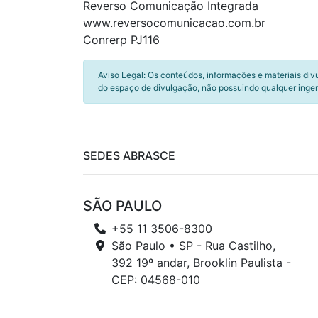
Reverso Comunicação Integrada
www.reversocomunicacao.com.br
Conrerp PJ116
Aviso Legal: Os conteúdos, informações e materiais div
do espaço de divulgação, não possuindo qualquer inger
SEDES ABRASCE
SÃO PAULO
+55 11 3506-8300
São Paulo • SP - Rua Castilho,
392 19º andar, Brooklin Paulista -
CEP: 04568-010