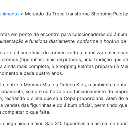
enimento
>
Mercado da Troca transforma Shopping Pelota
lotas em ponto de encontro para colecionadores do álbu
Alimentação e funciona diariamente, conforme o horário 
ar o álbum oficial do torneio volta a mobilizar colecionad
s cromos (figurinhas) mais disputados, uma tradição que a
ncia ainda mais completa, o Shopping Pelotas preparou o M
 momento a cada quatro anos.
ão, entre o Mamma Mia e a Golden Kids, o ambiente conta 
iariamente, sempre no horário de funcionamento do empre
, recriando o clima que só a Copa proporciona. Além do 
endas das figurinhas e do álbum oficial, permitindo que 
ou completar o que falta.
ini chega ainda maior. São 310 figurinhas a mais em compa