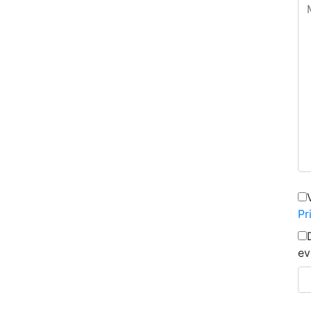
Pr
ev