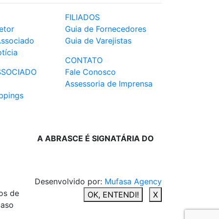
FILIADOS
etor
Guia de Fornecedores
Associado
Guia de Varejistas
tícia
CONTATO
SSOCIADO
Fale Conosco
Assessoria de Imprensa
ppings
A ABRASCE É SIGNATÁRIA DO
Desenvolvido por:
Mufasa Agency
os de
OK, ENTENDI!
X
caso