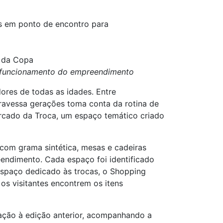
s em ponto de encontro para
m da Copa
de funcionamento do empreendimento
ores de todas as idades. Entre
travessa gerações toma conta da rotina de
ercado da Troca, um espaço temático criado
com grama sintética, mesas e cadeiras
endimento. Cada espaço foi identificado
espaço dedicado às trocas, o Shopping
os visitantes encontrem os itens
ração à edição anterior, acompanhando a