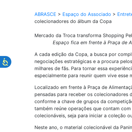
ABRASCE
>
Espaço do Associado
>
Entret
colecionadores do álbum da Copa
Mercado da Troca transforma Shopping Pe
Espaço fica em frente à Praça de 
A cada edição da Copa, a busca por complet
negociações estratégicas e a procura pelo
milhares de fãs. Para tornar essa experiê
especialmente para reunir quem vive esse
Localizado em frente à Praça de Alimentaç
pensadas para receber os colecionadores d
conforme a chave de grupos da competição
também reúne operações que contam com a v
colecionáveis, seja para iniciar a coleção 
Neste ano, o material colecionável da Pan