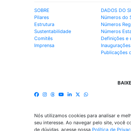
SOBRE
DADOS DO S
Pilares
Números do 
Estrutura
Números Reg
Sustentabilidade
Números Est
Comitês
Definições e
Imprensa
Inaugurações
Publicações 
BAIX
Nós utilizamos cookies para analisar e me
seu interesse. Ao navegar pelo site, você
de dúvidas, acesse nossa
Política de Priva