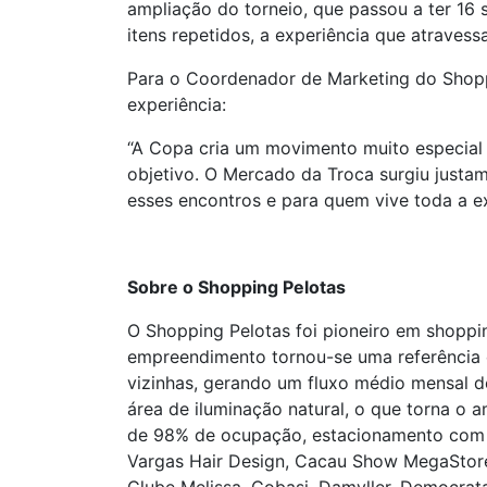
ampliação do torneio, que passou a ter 16 s
itens repetidos, a experiência que atraves
Para o Coordenador de Marketing do Shopp
experiência:
“A Copa cria um movimento muito especial 
objetivo. O Mercado da Troca surgiu justa
esses encontros e para quem vive toda a 
Sobre o Shopping Pelotas
O Shopping Pelotas foi pioneiro em shoppi
empreendimento tornou-se uma referência 
vizinhas, gerando um fluxo médio mensal d
área de iluminação natural, o que torna o
de 98% de ocupação, estacionamento com 1
Vargas Hair Design, Cacau Show MegaStore,