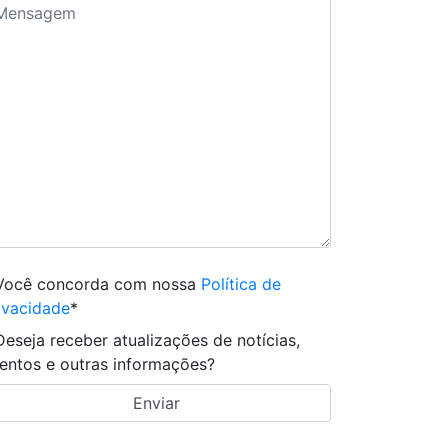
Você concorda com nossa
Política de
ivacidade
*
Deseja receber atualizações de notícias,
entos e outras informações?