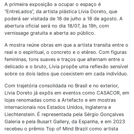
A primeira exposição a ocupar o espaço é
“EntreLados”, da artista plástica Lívia Doreto, que
poderá ser visitada de 18 de julho a 18 de agosto. A
abertura oficial será no dia 18/07, às 19h, com
vernissage gratuita e aberta ao público.
A mostra reúne obras em que a artista transita entre o
real e o espiritual, o concreto e o etéreo. Com figuras
femininas, tons suaves e traços que alternam entre o
delicado e o bruto, Lívia propõe uma reflexão sensível
sobre os dois lados que coexistem em cada indivíduo.
Com trajetória consolidada no Brasil e no exterior,
Lívia Doreto já expôs em eventos como CASACOR, em
lojas renomadas como a Artefacto e em mostras
internacionais nos Estados Unidos, Inglaterra e
Liechtenstein. É representada pela Sérgio Gonçalves
Galeria e pela Busart Gallery, da Espanha, e em 2023
recebeu o prêmio Top of Mind Brazil como artista