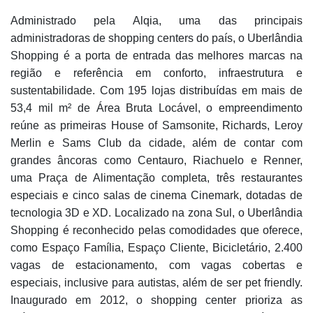
Administrado pela Alqia, uma das principais
administradoras de shopping centers do país, o Uberlândia
Shopping é a porta de entrada das melhores marcas na
região e referência em conforto, infraestrutura e
sustentabilidade. Com 195 lojas distribuídas em mais de
53,4 mil m² de Área Bruta Locável, o empreendimento
reúne as primeiras House of Samsonite, Richards, Leroy
Merlin e Sams Club da cidade, além de contar com
grandes âncoras como Centauro, Riachuelo e Renner,
uma Praça de Alimentação completa, três restaurantes
especiais e cinco salas de cinema Cinemark, dotadas de
tecnologia 3D e XD. Localizado na zona Sul, o Uberlândia
Shopping é reconhecido pelas comodidades que oferece,
como Espaço Família, Espaço Cliente, Bicicletário, 2.400
vagas de estacionamento, com vagas cobertas e
especiais, inclusive para autistas, além de ser pet friendly.
Inaugurado em 2012, o shopping center prioriza as