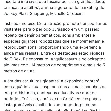
inédita e imersiva, que fascina por sua grandiosidade,
crianças e adultos”, afirma a gerente de marketing do
Jockey Plaza Shopping, Michelle Cirqueira.
Instalada no piso L2, a atração promete transportar os
visitantes para o período Jurássico em um passeio
repleto de cenários temáticos, sons ambientes e
espécies gigantes robotizadas que se movimentam e
reproduzem sons, proporcionando uma experiência
ainda mais realista. Entre os destaques estão réplicas
de T-Rex, Estegossauro, Anquilossauro e Velociraptor,
algumas com 14 metros de comprimento e mais de 5
metros de altura.
Além das esculturas gigantes, a exposição contará
com aquário virtual inspirado nos animais marinhos da
era pré-histórica, conteúdos educativos sobre os
períodos Triássico, Jurássico e Cretáceo e espaços
instagramáveis espalhados ao longo do percurso,
além de uma praça de alimentação temática. Parte