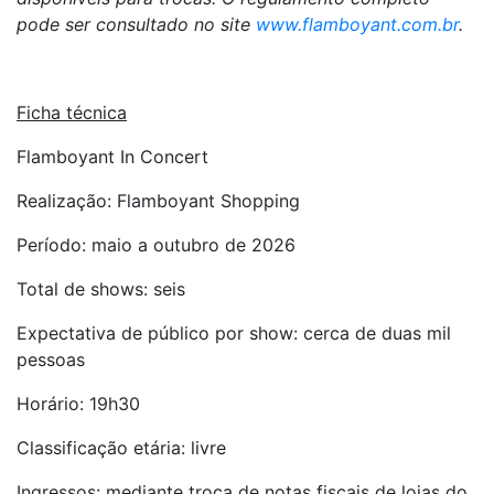
pode ser consultado no site
www.flamboyant.com.br
.
Ficha técnica
Flamboyant In Concert
Realização: Flamboyant Shopping
Período: maio a outubro de 2026
Total de shows: seis
Expectativa de público por show: cerca de duas mil
pessoas
Horário: 19h30
Classificação etária: livre
Ingressos: mediante troca de notas fiscais de lojas do