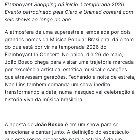
Flamboyant Shopping dá início à temporada 2026.
Evento patrocinado pela Claro e Unimed contará com
seis shows ao longo do ano
A atmosfera de uma superestreia, embalada por dois
grandes nomes da Música Popular Brasileira, dá o tom
do que está por vir na temporada 2026 do
Flamboyant In Concert. No palco, dia 26 de maio,
João Bosco chega para visitar uma trajetória marcada
por excelência artística, estética musical e canções
que atravessam gerações. Fechando a noite de estreia,
Ivan Lins também comanda um show inédito,
transformando a data, numa inesquecível celebração à
história viva da música brasileira.
A aposta de
João Bosco
é em um show para se
emocionar e cantar junto. A definição do espetáculo
que está sendo preparado para a estreia é de um