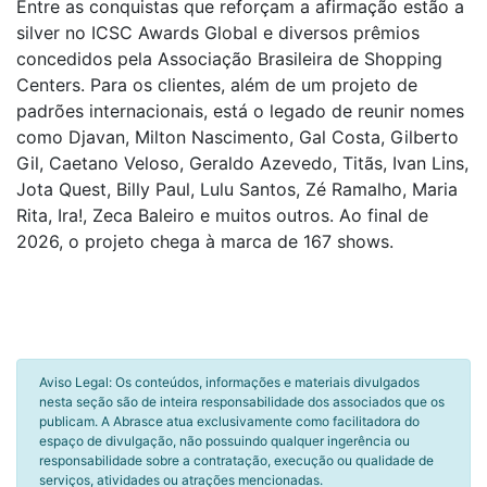
Entre as conquistas que reforçam a afirmação estão a
silver no ICSC Awards Global e diversos prêmios
concedidos pela Associação Brasileira de Shopping
Centers. Para os clientes, além de um projeto de
padrões internacionais, está o legado de reunir nomes
como Djavan, Milton Nascimento, Gal Costa, Gilberto
Gil, Caetano Veloso, Geraldo Azevedo, Titãs, Ivan Lins,
Jota Quest, Billy Paul, Lulu Santos, Zé Ramalho, Maria
Rita, Ira!, Zeca Baleiro e muitos outros. Ao final de
2026, o projeto chega à marca de 167 shows.
Aviso Legal: Os conteúdos, informações e materiais divulgados
nesta seção são de inteira responsabilidade dos associados que os
publicam. A Abrasce atua exclusivamente como facilitadora do
espaço de divulgação, não possuindo qualquer ingerência ou
responsabilidade sobre a contratação, execução ou qualidade de
serviços, atividades ou atrações mencionadas.