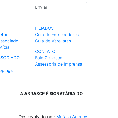
FILIADOS
etor
Guia de Fornecedores
Associado
Guia de Varejistas
tícia
CONTATO
SSOCIADO
Fale Conosco
Assessoria de Imprensa
ppings
A ABRASCE É SIGNATÁRIA DO
Desenvolvido por:
Mufasa Agency