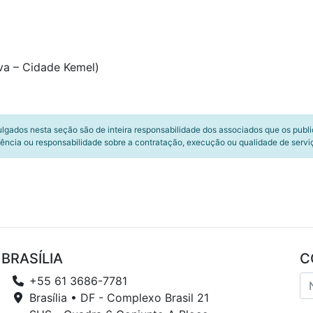
va – Cidade Kemel)
ulgados nesta seção são de inteira responsabilidade dos associados que os publ
ência ou responsabilidade sobre a contratação, execução ou qualidade de servi
BRASÍLIA
C
+55 61 3686-7781
Brasília • DF - Complexo Brasil 21