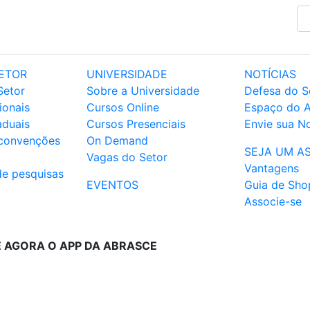
ETOR
UNIVERSIDADE
NOTÍCIAS
Setor
Sobre a Universidade
Defesa do S
ionais
Cursos Online
Espaço do 
aduais
Cursos Presenciais
Envie sua No
 convenções
On Demand
SEJA UM A
Vagas do Setor
Vantagens
de pesquisas
EVENTOS
Guia de Sho
Associe-se
E AGORA O APP DA ABRASCE