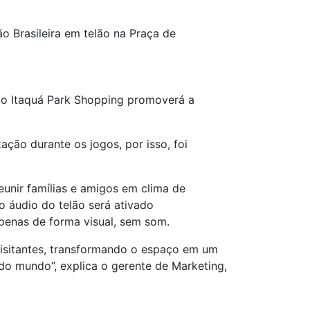
o Brasileira em telão na Praça de
a, o Itaquá Park Shopping promoverá a
ção durante os jogos, por isso, foi
unir famílias e amigos em clima de
o áudio do telão será ativado
apenas de forma visual, sem som.
visitantes, transformando o espaço em um
 mundo”, explica o gerente de Marketing,