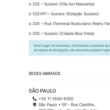
o 332 – Suzano (Vila Sol Nascente)
o 332VP1 – Suzano (Estação Suzano)
o 335 – Poá (Terminal Rodoviário Pedro Fa
o 335 – Suzano (Cidade Boa Vista)
Aviso Legal: Os conteúdos, informações e materiais div
do espaço de divulgação, não possuindo qualquer inger
SEDES ABRASCE
SÃO PAULO
+55 11 3506-8300
São Paulo • SP - Rua Castilho,