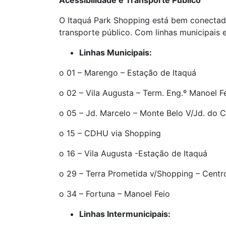
Acessibilidade e Transporte Público
O Itaquá Park Shopping está bem conectado
transporte público. Com linhas municipais e
Linhas Municipais:
o 01 – Marengo – Estação de Itaquá
o 02 – Vila Augusta – Term. Eng.º Manoel F
o 05 – Jd. Marcelo – Monte Belo V/Jd. do 
o 15 – CDHU via Shopping
o 16 – Vila Augusta -Estação de Itaquá
o 29 – Terra Prometida v/Shopping – Centr
o 34 – Fortuna – Manoel Feio
Linhas Intermunicipais: