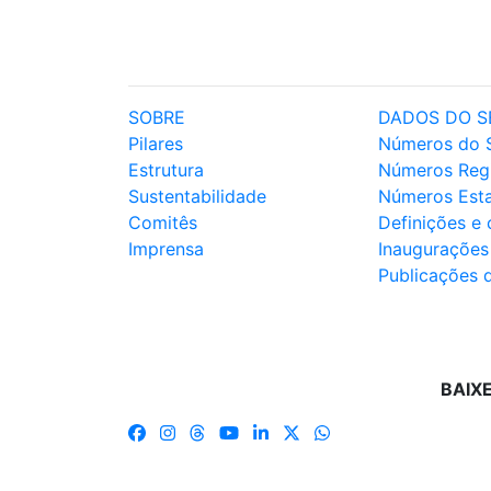
SOBRE
DADOS DO S
Pilares
Números do 
Estrutura
Números Reg
Sustentabilidade
Números Est
Comitês
Definições e
Imprensa
Inaugurações
Publicações 
BAIX