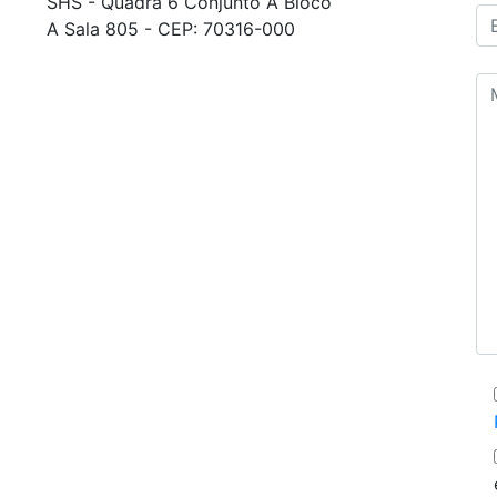
SHS - Quadra 6 Conjunto A Bloco
A Sala 805 - CEP: 70316-000