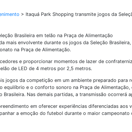
enimento
>
Itaquá Park Shopping transmite jogos da Seleçã
leção Brasileira em telão na Praça de Alimentação
inda mais envolvente durante os jogos da Seleção Brasileir
onato na Praça de Alimentação.
cedores e proporcionar momentos de lazer de confraterniza
elão de LED de 4 metros por 2,5 metros.
pais jogos da competição em um ambiente preparado para re
 o equilíbrio e o conforto sonoro na Praça de Alimentação, 
 Brasileira. Nas demais partidas, a transmissão ocorrerá 
preendimento em oferecer experiências diferenciadas aos 
anhar a emoção do futebol durante o maior campeonato do