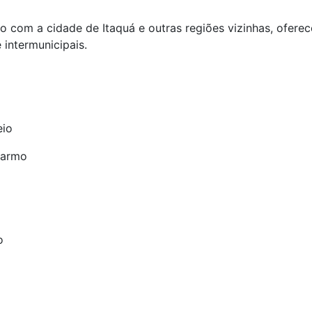
 com a cidade de Itaquá e outras regiões vizinhas, ofere
 intermunicipais.
eio
Carmo
o