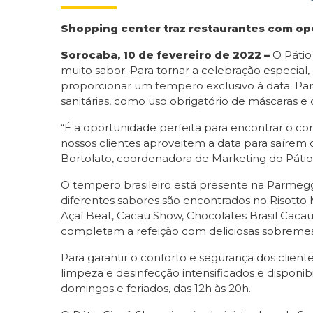
Shopping center traz restaurantes com opç
Sorocaba, 10 de fevereiro de 2022 –
O Pátio
muito sabor. Para tornar a celebração especia
proporcionar um tempero exclusivo à data. Par
sanitárias, como uso obrigatório de máscaras e 
“É a oportunidade perfeita para encontrar o 
nossos clientes aproveitem a data para saírem
Bortolato, coordenadora de Marketing do Pátio
O tempero brasileiro está presente na Parmeggio,
diferentes sabores são encontrados no Risotto 
Açaí Beat, Cacau Show, Chocolates Brasil Cacau
completam a refeição com deliciosas sobremes
Para garantir o conforto e segurança dos clie
limpeza e desinfecção intensificados e disponi
domingos e feriados, das 12h às 20h.