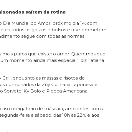
aixonados saírem da rotina
 Dia Mundial do Amor, próximo dia 14, com
s para todos os gostos e bolsos e que prometem
eendimento segue com todas as normas
 mais puros que existe: o amor. Queremos que
 um momento ainda mais especial”, diz Tatiana
 Grill, enquanto as massas e risotos de
m os combinados da Zuy Culinária Japonesa e
 do Sorvete, Ky Bolo e Pipoca Americana
mo uso obrigatório de máscara, ambientes com a
egunda-feira a sábado, das 10h às 22h, e aos