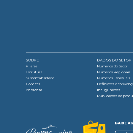
SOBRE
DADOS DO SETOR
Pilares
Números do Setor
Estrutura
Números Regionais
Sustentabilidade
Números Estaduais
Comitês
Definições e convenç
Imprensa
Inaugurações
Publicações de pesqu
BAIXE A