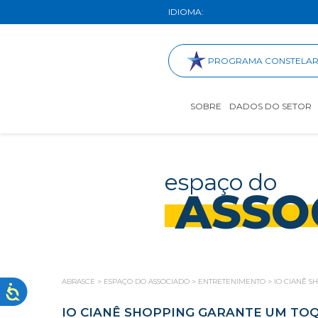
IDIOMA:
PROGRAMA CONSTELA
SOBRE
DADOS DO SETOR
espaço do
ASSO
ABRASCE
>
ESPAÇO DO ASSOCIADO
>
ENTRETENIMENTO
>
IO CIANÊ 
IO CIANÊ SHOPPING GARANTE UM TO