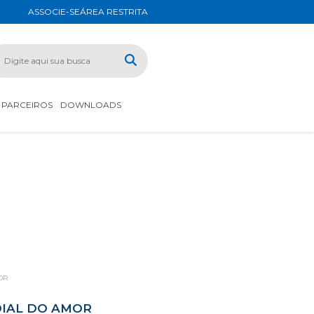
ASSOCIE-SE
ÁREA RESTRITA
PARCEIROS
DOWNLOADS
OR
DIAL DO AMOR