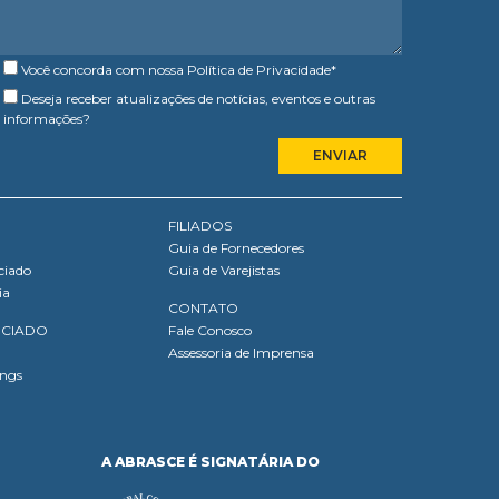
Você concorda com nossa
Política de Privacidade
*
Deseja receber atualizações de notícias, eventos e outras
informações?
FILIADOS
Guia de Fornecedores
ciado
Guia de Varejistas
ia
CONTATO
OCIADO
Fale Conosco
Assessoria de Imprensa
ings
A ABRASCE É SIGNATÁRIA DO