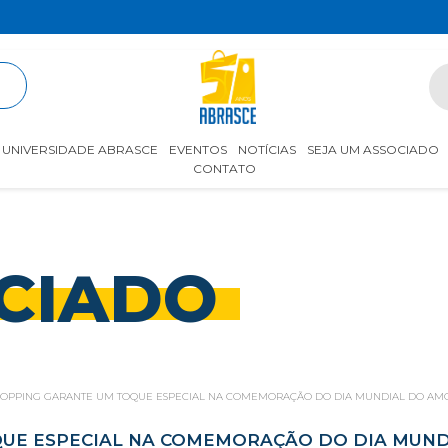
R
UNIVERSIDADE ABRASCE
EVENTOS
NOTÍCIAS
SEJA UM ASSOCIADO
CONTATO
CIADO
SHOPPING GARANTE UM TOQUE ESPECIAL NA COMEMORAÇÃO DO DIA MUNDIAL DO AM
QUE ESPECIAL NA COMEMORAÇÃO DO DIA MUN