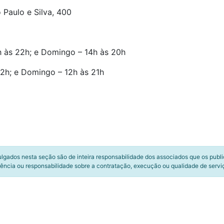
 Paulo e Silva, 400
h às 22h; e Domingo – 14h às 20h
2h; e Domingo – 12h às 21h
ulgados nesta seção são de inteira responsabilidade dos associados que os publ
ência ou responsabilidade sobre a contratação, execução ou qualidade de servi