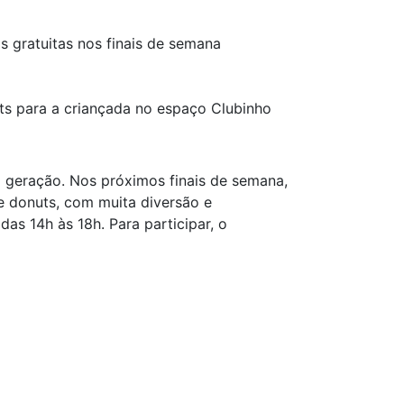
as gratuitas nos finais de semana
nuts para a criançada no espaço Clubinho
ta geração. Nos próximos finais de semana,
a e donuts, com muita diversão e
as 14h às 18h. Para participar, o