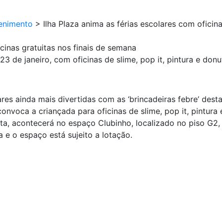
enimento
>
Ilha Plaza anima as férias escolares com oficin
icinas gratuitas nos finais de semana
23 de janeiro, com oficinas de slime, pop it, pintura e do
ares ainda mais divertidas com as ‘brincadeiras febre’ des
 convoca a criançada para oficinas de slime, pop it, pintur
ta, acontecerá no espaço Clubinho, localizado no piso G2, d
e o espaço está sujeito a lotação.