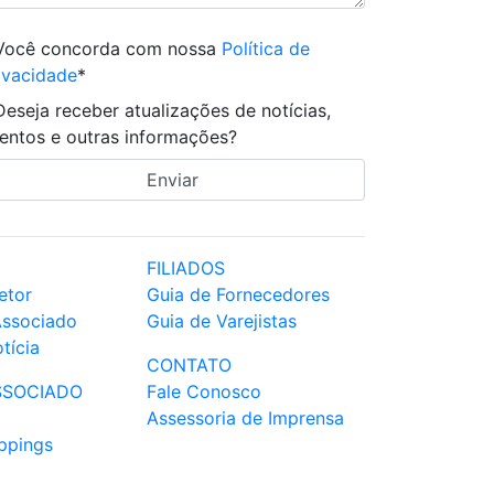
Você concorda com nossa
Política de
ivacidade
*
Deseja receber atualizações de notícias,
entos e outras informações?
FILIADOS
etor
Guia de Fornecedores
Associado
Guia de Varejistas
tícia
CONTATO
SSOCIADO
Fale Conosco
Assessoria de Imprensa
ppings