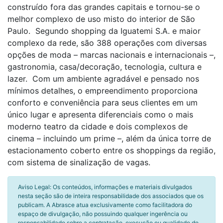
construído fora das grandes capitais e tornou-se o
melhor complexo de uso misto do interior de São
Paulo. Segundo shopping da Iguatemi S.A. e maior
complexo da rede, são 388 operações com diversas
opções de moda – marcas nacionais e internacionais –,
gastronomia, casa/decoração, tecnologia, cultura e
lazer. Com um ambiente agradável e pensado nos
mínimos detalhes, o empreendimento proporciona
conforto e conveniência para seus clientes em um
único lugar e apresenta diferenciais como o mais
moderno teatro da cidade e dois complexos de
cinema – incluindo um prime –, além da única torre de
estacionamento coberto entre os shoppings da região,
com sistema de sinalização de vagas.
Aviso Legal: Os conteúdos, informações e materiais divulgados
nesta seção são de inteira responsabilidade dos associados que os
publicam. A Abrasce atua exclusivamente como facilitadora do
espaço de divulgação, não possuindo qualquer ingerência ou
responsabilidade sobre a contratação, execução ou qualidade de