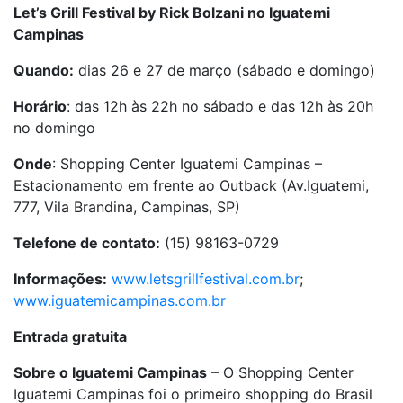
Let’s Grill Festival by Rick Bolzani no Iguatemi
Campinas
Quando:
dias 26 e 27 de março (sábado e domingo)
Horário
: das 12h às 22h no sábado e das 12h às 20h
no domingo
Onde
: Shopping Center Iguatemi Campinas –
Estacionamento em frente ao Outback (Av.Iguatemi,
777, Vila Brandina, Campinas, SP)
Telefone de contato:
(15) 98163-0729
Informações:
www.letsgrillfestival.com.br
;
www.iguatemicampinas.com.br
Entrada gratuita
Sobre o Iguatemi Campinas
– O Shopping Center
Iguatemi Campinas foi o primeiro shopping do Brasil