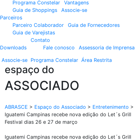
Programa Constelar
Vantagens
Guia de Shoppings
Associe-se
Parceiros
Parceiro Colaborador
Guia de Fornecedores
Guia de Varejistas
Contato
Downloads
Fale conosco
Assessoria de Imprensa
Associe-se
Programa
Constelar
Área
Restrita
espaço do
ASSOCIADO
ABRASCE
>
Espaço do Associado
>
Entretenimento
>
Iguatemi Campinas recebe nova edição do Let´s Grill
Festival dias 26 e 27 de março
Iguatemi Campinas recebe nova edição do Let´s Grill