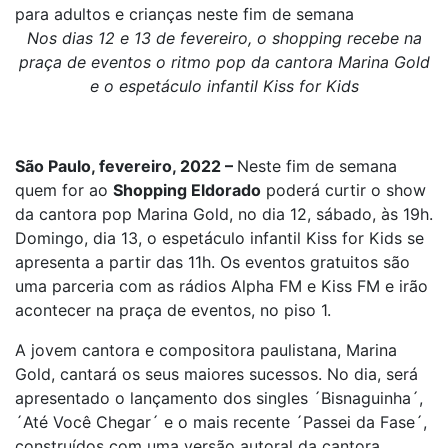
para adultos e crianças neste fim de semana
Nos dias 12 e 13 de fevereiro, o shopping recebe na
praça de eventos o ritmo pop da cantora Marina Gold
e o espetáculo infantil Kiss for Kids
São Paulo, fevereiro, 2022 –
Neste fim de semana
quem for ao
Shopping Eldorado
poderá curtir o show
da cantora pop Marina Gold, no dia 12, sábado, às 19h.
Domingo, dia 13, o espetáculo infantil Kiss for Kids se
apresenta a partir das 11h. Os eventos gratuitos são
uma parceria com as rádios Alpha FM e Kiss FM e irão
acontecer na praça de eventos, no piso 1.
A jovem cantora e compositora paulistana, Marina
Gold, cantará os seus maiores sucessos. No dia, será
apresentado o lançamento dos singles ´Bisnaguinha´,
´Até Você Chegar´ e o mais recente ´Passei da Fase´,
construídos com uma versão autoral da cantora