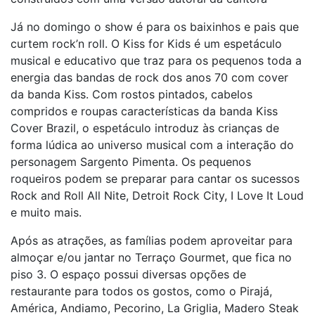
Já no domingo o show é para os baixinhos e pais que
curtem rock’n roll. O Kiss for Kids é um espetáculo
musical e educativo que traz para os pequenos toda a
energia das bandas de rock dos anos 70 com cover
da banda Kiss. Com rostos pintados, cabelos
compridos e roupas características da banda Kiss
Cover Brazil, o espetáculo introduz às crianças de
forma lúdica ao universo musical com a interação do
personagem Sargento Pimenta. Os pequenos
roqueiros podem se preparar para cantar os sucessos
Rock and Roll All Nite, Detroit Rock City, I Love It Loud
e muito mais.
Após as atrações, as famílias podem aproveitar para
almoçar e/ou jantar no Terraço Gourmet, que fica no
piso 3. O espaço possui diversas opções de
restaurante para todos os gostos, como o Pirajá,
América, Andiamo, Pecorino, La Griglia, Madero Steak