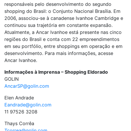
responsáveis pelo desenvolvimento do segundo
shopping do Brasil: o Conjunto Nacional Brasília. Em
2006, associou-se à canadense Ivanhoe Cambridge e
continuou sua trajetória em constante expansão.
Atualmente, a Ancar Ivanhoe está presente nas cinco
regiões do Brasil e conta com 22 empreendimentos
em seu portfólio, entre shoppings em operação e em
desenvolvimento. Para mais informações, acesse
Ancar Ivanhoe.
Informações à Imprensa – Shopping Eldorado
GOLIN
AncarSP@golin.com
Elen Andrade
Eandrade@golin.com
11 97526 3208
Thays Corrêa
Tcorrea@golin.com