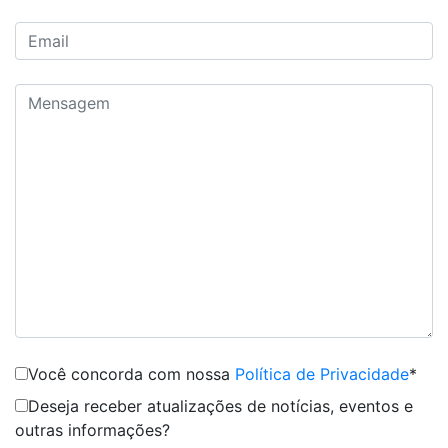
Você concorda com nossa
Política de Privacidade
*
Deseja receber atualizações de notícias, eventos e
outras informações?