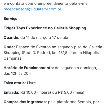
em contato com o empreendimento pelo e-mail
recepcaoscga@iguatemi.com.br
.
Serviço
Fidget Toys Experience no Galleria Shopping
Quando:
de 11 de março a 17 de abril
Onde:
Espaço de Eventos no segundo piso do Galleria
Shopping (Rod. D. Pedro I, km 131,5, Jardim Nilópolis,
Campinas)
Horário de Funcionamento:
de segunda a domingo,
das 12h às 20h
Faixa etária:
Livre
Entrada:
R$ 10,00 (inteira) ou R$ 5,00 (meia)
Compra dos ingressos:
pela plataforma Sympla, por