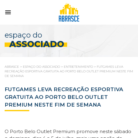
espaço do
ASSOCIADO
ABRASCE
>
ESPAÇO DO ASSOCIADO
>
ENTRETENIMENTO
>
FUTGAMES LEVA
RECREAÇÃO ESPORTIVA GRATUITA AO PORTO BELO OUTLET PREMIUM NESTE FIM
DE SEMANA
FUTGAMES LEVA RECREAÇÃO ESPORTIVA
GRATUITA AO PORTO BELO OUTLET
PREMIUM NESTE FIM DE SEMANA
O Porto Belo Outlet Premium promove neste sábado