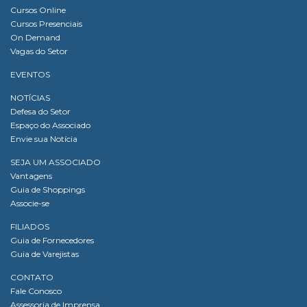
Cursos Online
Cursos Presenciais
On Demand
Vagas do Setor
EVENTOS
NOTÍCIAS
Defesa do Setor
Espaço do Associado
Envie sua Notícia
SEJA UM ASSOCIADO
Vantagens
Guia de Shoppings
Associe-se
FILIADOS
Guia de Fornecedores
Guia de Varejistas
CONTATO
Fale Conosco
Assessoria de Imprensa