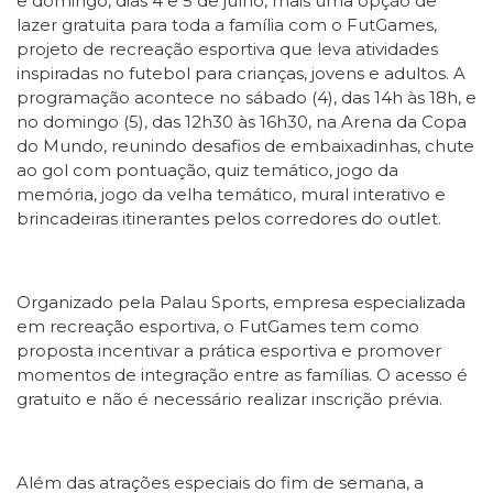
e domingo, dias 4 e 5 de julho, mais uma opção de
lazer gratuita para toda a família com o FutGames,
projeto de recreação esportiva que leva atividades
inspiradas no futebol para crianças, jovens e adultos. A
programação acontece no sábado (4), das 14h às 18h, e
no domingo (5), das 12h30 às 16h30, na Arena da Copa
do Mundo, reunindo desafios de embaixadinhas, chute
ao gol com pontuação, quiz temático, jogo da
memória, jogo da velha temático, mural interativo e
brincadeiras itinerantes pelos corredores do outlet.
Organizado pela Palau Sports, empresa especializada
em recreação esportiva, o FutGames tem como
proposta incentivar a prática esportiva e promover
momentos de integração entre as famílias. O acesso é
gratuito e não é necessário realizar inscrição prévia.
Além das atrações especiais do fim de semana, a