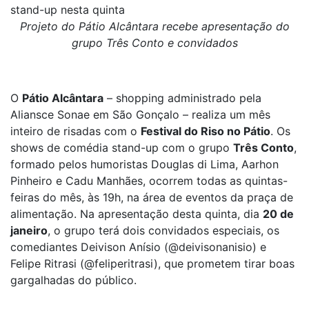
stand-up nesta quinta
Projeto do Pátio Alcântara
recebe
apresentação
d
o
grupo Três Conto e convidados
O
Pátio Alcântara
– shopping administrado pela
Aliansce Sonae em São Gonçalo – realiza um mês
inteiro de risadas com o
Festival do Riso no Pátio
. Os
shows de comédia stand-up com o grupo
Três Conto
,
formado pelos humoristas Douglas di Lima, Aarhon
Pinheiro e Cadu Manhães, ocorrem todas as quintas-
feiras do mês, às 19h, na área de eventos da praça de
alimentação. Na apresentação desta quinta, dia
20 de
janeiro
, o grupo terá dois convidados especiais, os
comediantes Deivison Anísio (@deivisonanisio) e
Felipe Ritrasi (@feliperitrasi), que prometem tirar boas
gargalhadas do público.