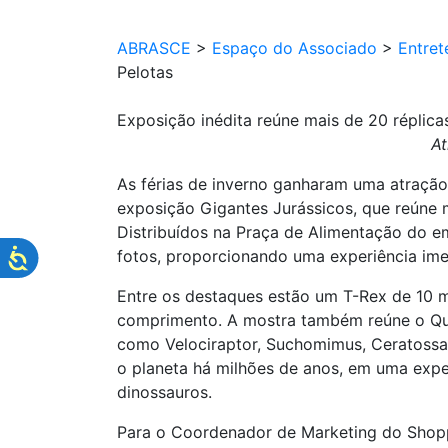
ABRASCE
>
Espaço do Associado
>
Entret
Pelotas
Exposição inédita reúne mais de 20 réplica
At
As férias de inverno ganharam uma atração 
exposição Gigantes Jurássicos, que reúne m
Distribuídos na Praça de Alimentação do 
fotos, proporcionando uma experiência imer
Entre os destaques estão um T-Rex de 10 
comprimento. A mostra também reúne o Que
como Velociraptor, Suchomimus, Ceratossau
o planeta há milhões de anos, em uma expe
dinossauros.
Para o Coordenador de Marketing do Shopp