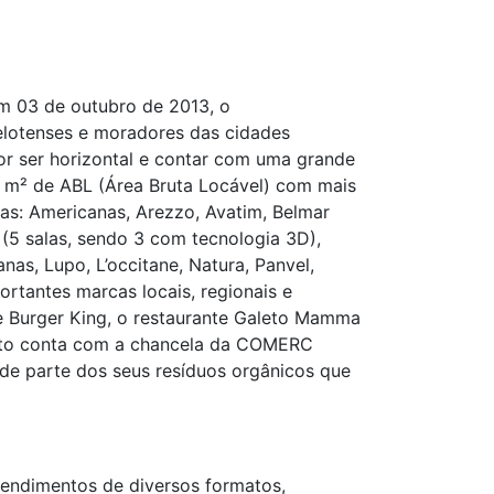
em 03 de outubro de 2013, o
elotenses e moradores das cidades
or ser horizontal e contar com uma grande
5 m² de ABL (Área Bruta Locável) com mais
s: Americanas, Arezzo, Avatim, Belmar
(5 salas, sendo 3 com tecnologia 3D),
nas, Lupo, L’occitane, Natura, Panvel,
rtantes marcas locais, regionais e
 e Burger King, o restaurante Galeto Mamma
ento conta com a chancela da COMERC
o de parte dos seus resíduos orgânicos que
eendimentos de diversos formatos,