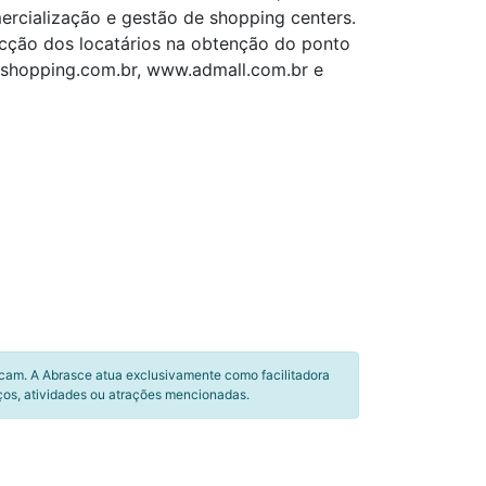
mercialização e gestão de shopping centers.
ecção dos locatários na obtenção do ponto
adshopping.com.br, www.admall.com.br e
icam. A Abrasce atua exclusivamente como facilitadora
ços, atividades ou atrações mencionadas.