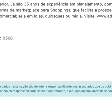
terior. Já são 35 anos de experiência em planejamento, co
rma de marketplace para Shoppings, que facilita a prosp
omercial; seja em lojas, quiosques ou mídia. Visite: www.
62-0568
ulgados nesta seção são de inteira responsabilidade dos associados que os publ
ência ou responsabilidade sobre a contratação, execução ou qualidade de servi