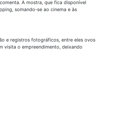
comenta. A mostra, que fica disponível
opping, somando-se ao cinema e às
 e registros fotográficos, entre eles ovos
em visita o empreendimento, deixando