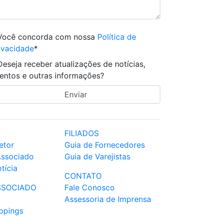
Você concorda com nossa
Política de
ivacidade
*
Deseja receber atualizações de notícias,
entos e outras informações?
FILIADOS
etor
Guia de Fornecedores
Associado
Guia de Varejistas
tícia
CONTATO
SSOCIADO
Fale Conosco
Assessoria de Imprensa
ppings