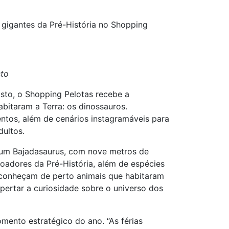
 gigantes da Pré-História no Shopping
sto
osto, o Shopping Pelotas recebe a
bitaram a Terra: os dinossauros.
tos, além de cenários instagramáveis para
dultos.
 um Bajadasaurus, com nove metros de
adores da Pré-História, além de espécies
s conheçam de perto animais que habitaram
pertar a curiosidade sobre o universo dos
ento estratégico do ano. “As férias