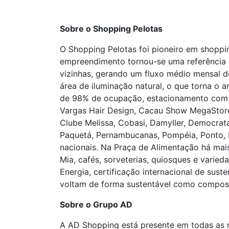
Sobre o Shopping Pelotas
O Shopping Pelotas foi pioneiro em shoppi
empreendimento tornou-se uma referência 
vizinhas, gerando um fluxo médio mensal d
área de iluminação natural, o que torna o
de 98% de ocupação, estacionamento com 1
Vargas Hair Design, Cacau Show MegaStore,
Clube Melissa, Cobasi, Damyller, Democrata,
Paquetá, Pernambucanas, Pompéia, Ponto, Re
nacionais. Na Praça de Alimentação há mai
Mia, cafés, sorveterias, quiosques e var
Energia, certificação internacional de sus
voltam de forma sustentável como compost
Sobre o Grupo AD
A AD Shopping está presente em todas as r