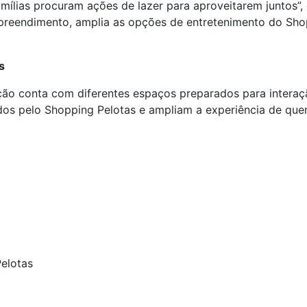
ílias procuram ações de lazer para aproveitarem juntos”, 
preendimento, amplia as opções de entretenimento do Sh
s
ção conta com diferentes espaços preparados para interação
uídos pelo Shopping Pelotas e ampliam a experiência de qu
elotas