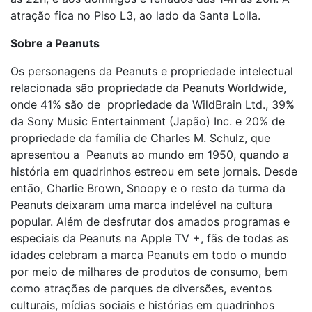
atração fica no Piso L3, ao lado da Santa Lolla.
Sobre a Peanuts
Os personagens da Peanuts e propriedade intelectual
relacionada são propriedade da Peanuts Worldwide,
onde 41% são de
propriedade da WildBrain Ltd., 39%
da Sony Music Entertainment (Japão) Inc. e 20% de
propriedade da família de Charles M. Schulz, que
apresentou a
Peanuts ao mundo em 1950, quando a
história em quadrinhos estreou em sete jornais. Desde
então, Charlie Brown, Snoopy e o resto da turma da
Peanuts deixaram uma marca indelével na cultura
popular. Além de desfrutar dos amados programas e
especiais da Peanuts na Apple TV +, fãs de todas as
idades celebram a marca Peanuts em todo o mundo
por meio de milhares de produtos de consumo, bem
como atrações de parques de diversões, eventos
culturais, mídias sociais e histórias em quadrinhos