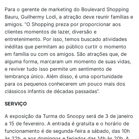
Para o gerente de marketing do Boulevard Shopping
Bauru, Guilhermy Lodi, a atração deve reunir famílias e
amigos. “O Shopping preza por proporcionar aos
clientes momentos de lazer, diversão e
entretenimento. Por isso, temos buscado atividades
inéditas que permitam ao público curtir o momento
em família ou com os amigos. São atrações que, de
alguma forma, marcaram um momento de suas vidas,
e reviver tudo isso permite um sentimento de
lembrança único. Além disso, é uma oportunidade
para os pequenos conhecerem um pouco mais dos
clássicos infantis de décadas passadas”.
SERVIÇO
A exposição da Turma do Snoopy será de 3 de janeiro
a 15 de fevereiro. A entrada é gratuita e o horário de
funcionamento é de segunda-feira a sábado, das 10h
às 22h, e aos domingos e feriados das 14h às 20h. A