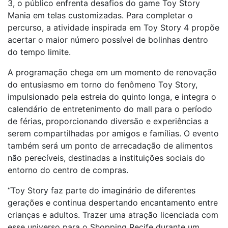
3, o público enfrenta desafios do game Toy Story
Mania em telas customizadas. Para completar o
percurso, a atividade inspirada em Toy Story 4 propõe
acertar o maior número possível de bolinhas dentro
do tempo limite.
A programação chega em um momento de renovação
do entusiasmo em torno do fenômeno Toy Story,
impulsionado pela estreia do quinto longa, e integra o
calendário de entretenimento do mall para o período
de férias, proporcionando diversão e experiências a
serem compartilhadas por amigos e famílias. O evento
também será um ponto de arrecadação de alimentos
não perecíveis, destinadas a instituições sociais do
entorno do centro de compras.
“Toy Story faz parte do imaginário de diferentes
gerações e continua despertando encantamento entre
crianças e adultos. Trazer uma atração licenciada com
esse universo para o Shopping Recife durante um