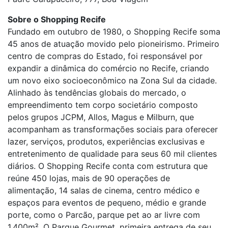
Sobre o Shopping Recife
Fundado em outubro de 1980, o Shopping Recife soma
45 anos de atuação movido pelo pioneirismo. Primeiro
centro de compras do Estado, foi responsável por
expandir a dinâmica do comércio no Recife, criando
um novo eixo socioeconômico na Zona Sul da cidade.
Alinhado às tendências globais do mercado, o
empreendimento tem corpo societário composto
pelos grupos JCPM, Allos, Magus e Milburn, que
acompanham as transformações sociais para oferecer
lazer, serviços, produtos, experiências exclusivas e
entretenimento de qualidade para seus 60 mil clientes
diários. O Shopping Recife conta com estrutura que
reúne 450 lojas, mais de 90 operações de
alimentação, 14 salas de cinema, centro médico e
espaços para eventos de pequeno, médio e grande
porte, como o Parcão, parque pet ao ar livre com
1.400m². O Parque Gourmet, primeira entrega de seu