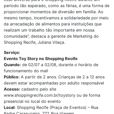
período tão esperado, como as férias, é uma forma de
proporcionar momentos de diversão em família. Ao
mesmo tempo, incentivamos a solidariedade por meio
da arrecadação de alimentos para instituições que
realizam um trabalho tão importante em nossa
comunidade”, destaca a gerente de Marketing do
Shopping Recife, Juliana Vilaça.
Serviço:
Evento Toy Story no Shopping Recife
Quando:
de 02/07 a 02/08, durante o horário de
funcionamento do mall
Público:
A partir de 2 anos. Crianças de 2 a 12 anos
devem estar acompanhadas por adulto responsável
Acesso:
cadastro pelo site
www.shoppingrecife.com.br/toystory ou de forma
presencial no local do evento
Local:
Shopping Recife (Praça de Eventos) – Rua
Padre Carapuceiro, 777, Boa Viagem