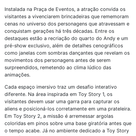
Instalada na Praça de Eventos, a atração convida os
visitantes a vivenciarem brincadeiras que rememoram
cenas no universo dos personagens que atravessam e
conquistam gerações há três décadas. Entre os
destaques estão a recriação do quarto do Andy e um
pré-show exclusivo, além de detalhes cenográficos
como janelas com sombras dançantes que revelam os
movimentos dos personagens antes de serem
surpreendidos, remetendo ao clima lúdico das
animações.
Cada espaço imersivo traz um desafio interativo
diferente. Na área inspirada em Toy Story 1, os
visitantes devem usar uma garra para capturar os
aliens e posicioná-los corretamente em uma prateleira.
Em Toy Story 2, a missão é arremessar argolas
coloridas em pinos sobre uma base giratória antes que
o tempo acabe. Já no ambiente dedicado a Toy Story