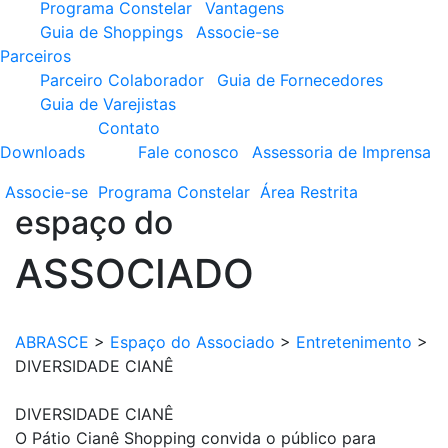
Programa Constelar
Vantagens
Guia de Shoppings
Associe-se
Parceiros
Parceiro Colaborador
Guia de Fornecedores
Guia de Varejistas
Contato
Downloads
Fale conosco
Assessoria de Imprensa
Associe-se
Programa
Constelar
Área
Restrita
espaço do
ASSOCIADO
ABRASCE
>
Espaço do Associado
>
Entretenimento
>
DIVERSIDADE CIANÊ
DIVERSIDADE CIANÊ
O Pátio Cianê Shopping convida o público para