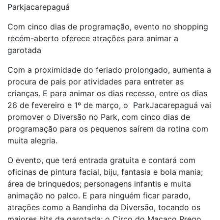
Parkjacarepaguá
Com cinco dias de programação, evento no shopping
recém-aberto oferece atrações para animar a
garotada
Com a proximidade do feriado prolongado, aumenta a
procura de pais por atividades para entreter as
crianças. E para animar os dias recesso, entre os dias
26 de fevereiro e 1º de março, o ParkJacarepaguá vai
promover o Diversão no Park, com cinco dias de
programação para os pequenos saírem da rotina com
muita alegria.
O evento, que terá entrada gratuita e contará com
oficinas de pintura facial, biju, fantasia e bola mania;
área de brinquedos; personagens infantis e muita
animação no palco. E para ninguém ficar parado,
atrações como a Bandinha da Diversão, tocando os
maiores hits da garotada; o Circo do Macaco Prego,