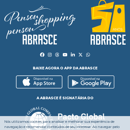
BAIXE AGORA O APP DA ABRASCE
A ABRASCE É SIGNATÁRIA DO
Nós utilizamos cookies para analisar e melhorar sua experiência de
navegação e recomendar conteúdos de seu interesse. Ao navegar pelo