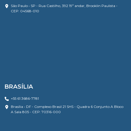
São Paulo • SP - Rua Castilho, 392 19º andar, Brooklin Paulista -
CEP: 04568-010
BRASÍLIA
+55 61 3686-7781
Brasília • DF - Complexo Brasil 21 SHS - Quadra 6 Conjunto A Bloco
A Sala 805 - CEP: 70316-000