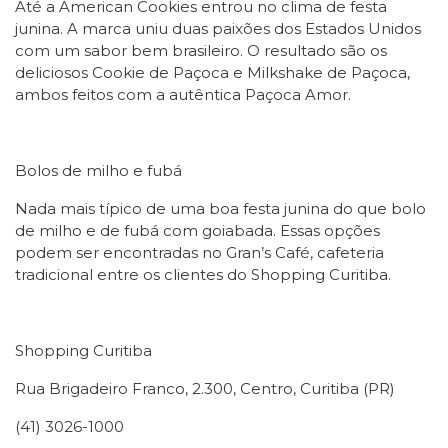
Até a American Cookies entrou no clima de festa
junina. A marca uniu duas paixões dos Estados Unidos
com um sabor bem brasileiro. O resultado
s
ão os
deliciosos Cookie de Paçoca e Milkshake de Paçoca,
ambos feitos com a autêntica Paçoca Amor.
Bolos de milho e fubá
Nada mais típico de uma boa festa junina do que bolo
de milho e de fubá com goiabada. Essas opções
podem ser encontradas no Gran’
s
Café, cafeteria
tradicional entre os clientes do Shopping Curitiba.
Shopping Curitiba
Rua Brigadeiro Franco, 2.300, Centro, Curitiba (PR)
(41) 3026-1000