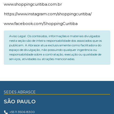
www.shoppingcuritiba.com.br
https://www.instagram.com/shoppingcuritiba/
www.facebook.com/ShoppingCuritiba
Aviso Legal: Os conteúdos, informações e materiais divulgados
nesta seção são de inteira responsabilidade dos associados que os
publicam. A Abrasce atua exclusivamente como facilitadora do
espaço de divulgação, não possuindo qualquer ingerência ou
responsabilidade sobre a contratação, execução ou qualidade de
serviços, atividades ou atrações mencionadas.
SEDES ABRASCE
SÃO PAULO
+55 11 3506-8300