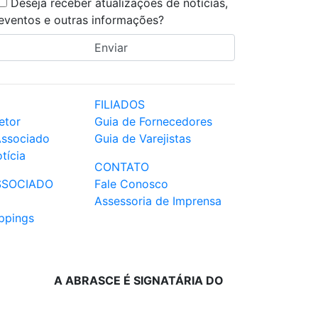
Deseja receber atualizações de notícias,
eventos e outras informações?
FILIADOS
etor
Guia de Fornecedores
Associado
Guia de Varejistas
tícia
CONTATO
SSOCIADO
Fale Conosco
Assessoria de Imprensa
ppings
A ABRASCE É SIGNATÁRIA DO