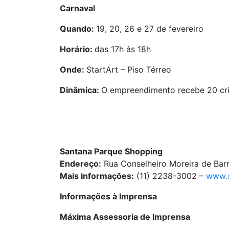
Carnaval
Quando:
19, 20, 26 e 27 de fevereiro
Horário:
das 17h às 18h
Onde:
StartArt – Piso Térreo
Dinâmica:
O empreendimento recebe 20 cria
Santana Parque Shopping
Endereço:
Rua Conselheiro Moreira de Bar
Mais informações:
(11) 2238-3002 –
www.s
Informações à Imprensa
Máxima Assessoria de Imprensa