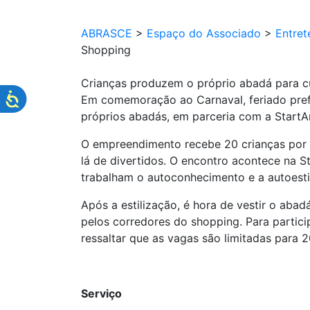
ABRASCE
>
Espaço do Associado
>
Entret
Shopping
Crianças produzem o próprio abadá para c
Em comemoração ao Carnaval, feriado prefe
próprios abadás, em parceria com a StartArt
O empreendimento recebe 20 crianças por d
lá de divertidos. O encontro acontece na St
trabalham o autoconhecimento e a autoes
Após a estilização, é hora de vestir o ab
pelos corredores do shopping. Para particip
ressaltar que as vagas são limitadas para 2
Serviço