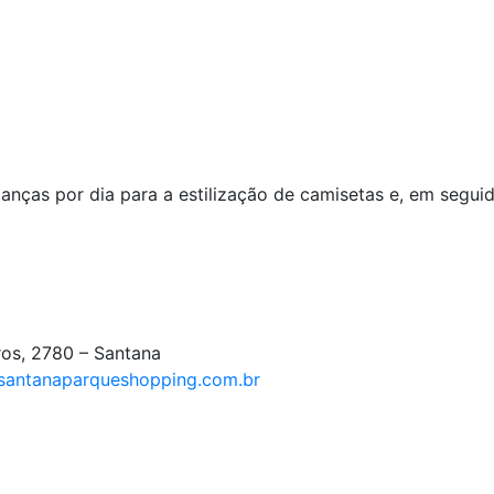
nças por dia para a estilização de camisetas e, em seguid
ros, 2780 – Santana
antanaparqueshopping.com.br