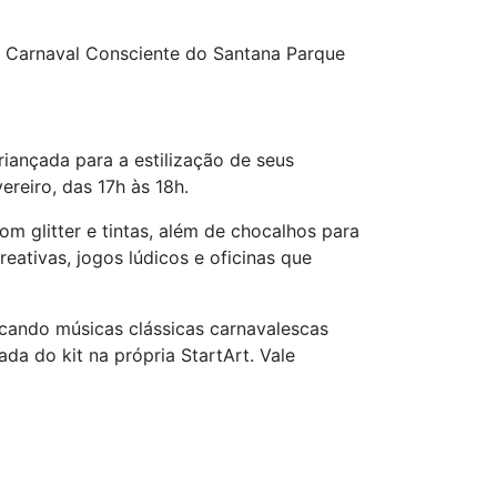
r Carnaval Consciente do Santana Parque
iançada para a estilização de seus
ereiro, das 17h às 18h.
 glitter e tintas, além de chocalhos para
eativas, jogos lúdicos e oficinas que
ocando músicas clássicas carnavalescas
da do kit na própria StartArt. Vale