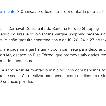
enimento
>
Crianças produzem o próprio abadá para curti
urtir Carnaval Consciente do Santana Parque Shopping
rido do brasileiro, o Santana Parque Shopping recebe a cr
. A ação gratuita acontece nos dias 19, 20, 26 e 27 de fev
ia e cada uma ganha um kit com camiseta para decorar com
artArt, espaço no Piso Térreo, que promove atividades recr
tima dos pequenos.
adá e aproveitar de montão o minibloquinho com bandinha t
ar, é necessário realizar um agendamento mediante a retira
0 crianças por dia.