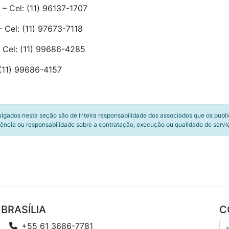
– Cel: (11) 96137-1707
 Cel: (11) 97673-7118
 Cel: (11) 99686-4285
 (11) 99686-4157
ulgados nesta seção são de inteira responsabilidade dos associados que os publ
ência ou responsabilidade sobre a contratação, execução ou qualidade de servi
BRASÍLIA
C
+55 61 3686-7781