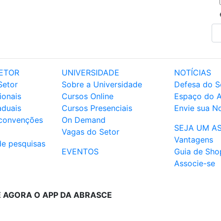
ETOR
UNIVERSIDADE
NOTÍCIAS
Setor
Sobre a Universidade
Defesa do S
ionais
Cursos Online
Espaço do 
aduais
Cursos Presenciais
Envie sua No
 convenções
On Demand
SEJA UM A
Vagas do Setor
Vantagens
de pesquisas
EVENTOS
Guia de Sho
Associe-se
E AGORA O APP DA ABRASCE