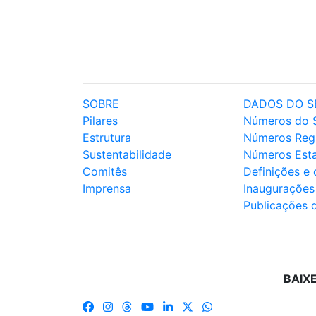
SOBRE
DADOS DO S
Pilares
Números do 
Estrutura
Números Reg
Sustentabilidade
Números Est
Comitês
Definições e
Imprensa
Inaugurações
Publicações 
BAIX