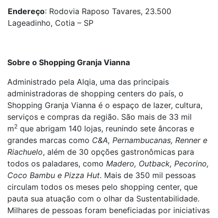
Endereço
: Rodovia Raposo Tavares, 23.500
Lageadinho, Cotia – SP
Sobre o Shopping Granja Vianna
Administrado pela Alqia, uma das principais
administradoras de shopping centers do país, o
Shopping Granja Vianna é o espaço de lazer, cultura,
serviços e compras da região. São mais de 33 mil
2
m
que abrigam 140 lojas, reunindo sete âncoras e
grandes marcas como
C&A, Pernambucanas, Renner e
Riachuelo
, além de 30 opções gastronômicas para
todos os paladares, como
Madero, Outback, Pecorino,
Coco Bambu e Pizza Hut
. Mais de 350 mil pessoas
circulam todos os meses pelo shopping center, que
pauta sua atuação com o olhar da Sustentabilidade.
Milhares de pessoas foram beneficiadas por iniciativas