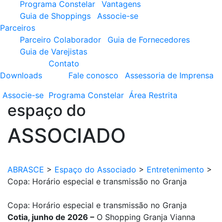
Programa Constelar
Vantagens
Guia de Shoppings
Associe-se
Parceiros
Parceiro Colaborador
Guia de Fornecedores
Guia de Varejistas
Contato
Downloads
Fale conosco
Assessoria de Imprensa
Associe-se
Programa
Constelar
Área
Restrita
espaço do
ASSOCIADO
ABRASCE
>
Espaço do Associado
>
Entretenimento
>
Copa: Horário especial e transmissão no Granja
Copa: Horário especial e transmissão no Granja
Cotia, junho de 2026 –
O Shopping Granja Vianna