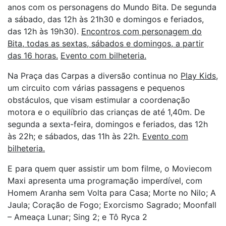
anos com os personagens do Mundo Bita. De segunda
a sábado, das 12h às 21h30 e domingos e feriados,
das 12h às 19h30).
Encontros com personagem do
Bita, todas as sextas, sábados e domingos, a partir
das 16 horas.
Evento com bilheteria
.
Na Praça das Carpas a diversão continua no
Play Kids,
um circuito com várias passagens e pequenos
obstáculos, que visam estimular a coordenação
motora e o equilíbrio das crianças de até 1,40m. De
segunda a sexta-feira, domingos e feriados, das 12h
às 22h; e sábados, das 11h às 22h.
Evento com
bilheteria.
E para quem quer assistir um bom filme, o Moviecom
Maxi apresenta uma programação imperdível, com
Homem Aranha sem Volta para Casa; Morte no Nilo; A
Jaula; Coração de Fogo; Exorcismo Sagrado; Moonfall
– Ameaça Lunar; Sing 2; e Tô Ryca 2