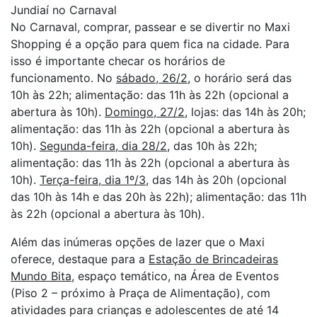
Jundiaí no Carnaval
No Carnaval, comprar, passear e se divertir no Maxi
Shopping é a opção para quem fica na cidade. Para
isso é importante checar os horários de
funcionamento. No
sábado, 26/2
, o horário será das
10h às 22h; alimentação: das 11h às 22h (opcional a
abertura às 10h).
Domingo, 27/2
, lojas: das 14h às 20h;
alimentação: das 11h às 22h (opcional a abertura às
10h).
Segunda-feira, dia 28/2
, das 10h às 22h;
alimentação: das 11h às 22h (opcional a abertura às
10h).
Terça-feira, dia 1º/3
, das 14h às 20h (opcional
das 10h às 14h e das 20h às 22h); alimentação: das 11h
às 22h (opcional a abertura às 10h).
Além das inúmeras opções de lazer que o Maxi
oferece, destaque para a
Estação de Brincadeiras
Mundo Bita,
espaço temático, na Área de Eventos
(Piso 2 – próximo à Praça de Alimentação), com
atividades para crianças e adolescentes de até 14