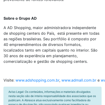
Sobre o Grupo AD
A AD Shopping, maior administradora independente
de shopping centers do País, está presente em todas
as regiões brasileiras. Seu portfólio é composto por
40 empreendimentos de diversos formatos,
localizados tanto em capitais quanto no interior. São
30 anos de experiência em planejamento,
comercialização e gestão de shopping centers.
Visite:
www.adshopping.com.br
,
www.admall.com.br
e
ww
Aviso Legal: Os conteúdos, informações e materiais divulgados
nesta seção são de inteira responsabilidade dos associados que os
publicam. A Abrasce atua exclusivamente como facilitadora do
espaço de divulgação, não possuindo qualquer ingerência ou