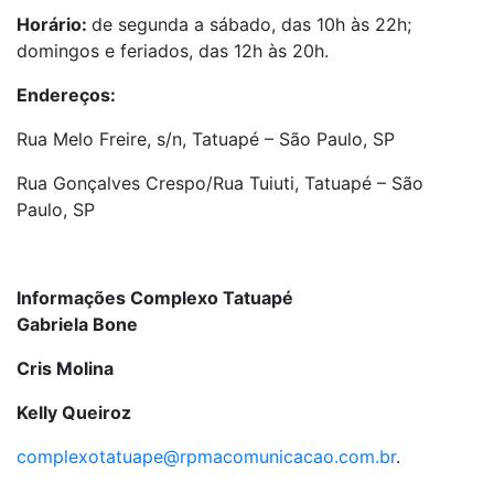
Horário:
de segunda a sábado, das 10h às 22h;
domingos e feriados, das 12h às 20h.
Endereços:
Rua Melo Freire, s/n, Tatuapé – São Paulo, SP
Rua Gonçalves Crespo/Rua Tuiuti, Tatuapé – São
Paulo, SP
Informações Complexo Tatuapé
Gabriela Bone
Cris Molina
Kelly Queiroz
complexotatuape@rpmacomunicacao.com.br
.