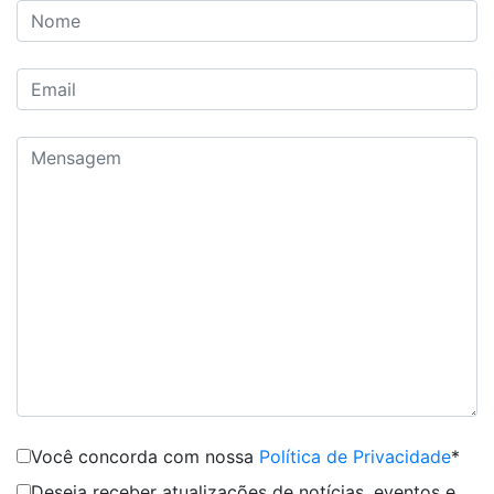
Você concorda com nossa
Política de Privacidade
*
Deseja receber atualizações de notícias, eventos e