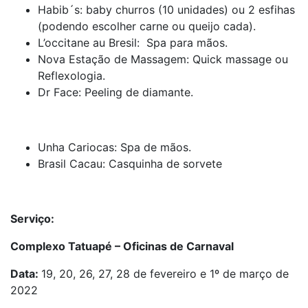
Habib´s: baby churros (10 unidades) ou 2 esfihas
(podendo escolher carne ou queijo cada).
L’occitane au Bresil: Spa para mãos.
Nova Estação de Massagem: Quick massage ou
Reflexologia.
Dr Face: Peeling de diamante.
Unha Cariocas: Spa de mãos.
Brasil Cacau: Casquinha de sorvete
Serviço:
Complexo Tatuapé – Oficinas de Carnaval
Data:
19, 20, 26, 27, 28 de fevereiro e 1º de março de
2022