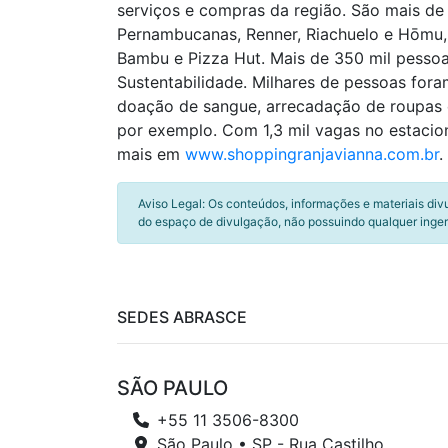
serviços e compras da região. São mais de
Pernambucanas, Renner, Riachuelo e Hōmu,
Bambu e Pizza Hut. Mais de 350 mil pessoa
Sustentabilidade. Milhares de pessoas fora
doação de sangue, arrecadação de roupas 
por exemplo. Com 1,3 mil vagas no estacio
mais em
www.shoppingranjavianna.com.br
.
Aviso Legal: Os conteúdos, informações e materiais div
do espaço de divulgação, não possuindo qualquer inger
SEDES ABRASCE
SÃO PAULO
+55 11 3506-8300
São Paulo • SP - Rua Castilho,