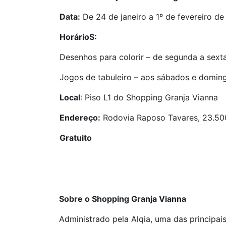
Data:
De 24 de janeiro a 1º de fevereiro d
HorárioS:
Desenhos para colorir – de segunda a sext
Jogos de tabuleiro – aos sábados e doming
Local
: Piso L1 do Shopping Granja Vianna
Endereço:
Rodovia Raposo Tavares, 23.500
Gratuito
Sobre o Shopping Granja Vianna
Administrado pela Alqia, uma das principai