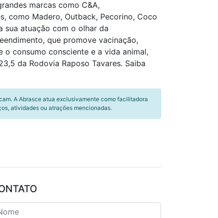
e grandes marcas como C&A,
es, como Madero, Outback, Pecorino, Coco
a sua atuação com o olhar da
mpreendimento, que promove vacinação,
 o consumo consciente e a vida animal,
 23,5 da Rodovia Raposo Tavares. Saiba
icam. A Abrasce atua exclusivamente como facilitadora
ços, atividades ou atrações mencionadas.
ONTATO