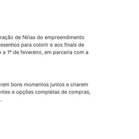
tração de férias do empreendimento
senhos para colorir e aos finais de
 a 1º de fevereiro, em parceria com a
tirem bons momentos juntos e criarem
urantes e opções completas de compras,
.