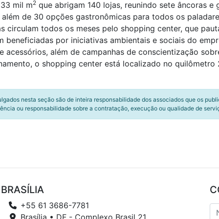
2
 33 mil m
que abrigam 140 lojas, reunindo sete âncoras 
 além de 30 opções gastronômicas para todos os paladar
s circulam todos os meses pelo shopping center, que paut
m beneficiadas por iniciativas ambientais e sociais do e
e acessórios, além de campanhas de conscientização sobre
namento, o shopping center está localizado no quilômetro
ulgados nesta seção são de inteira responsabilidade dos associados que os publ
ência ou responsabilidade sobre a contratação, execução ou qualidade de servi
BRASÍLIA
C
+55 61 3686-7781
Brasília • DF - Complexo Brasil 21