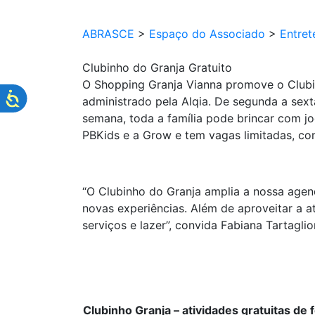
ABRASCE
>
Espaço do Associado
>
Entret
Clubinho do Granja Gratuito
O Shopping Granja Vianna promove o Clubi
administrado pela Alqia. De segunda a sext
semana, toda a família pode brincar com jo
PBKids e a Grow e tem vagas limitadas, com
“O Clubinho do Granja amplia a nossa agen
novas experiências. Além de aproveitar a a
serviços e lazer”, convida Fabiana Tartagl
Clubinho Granja – atividades gratuitas de f