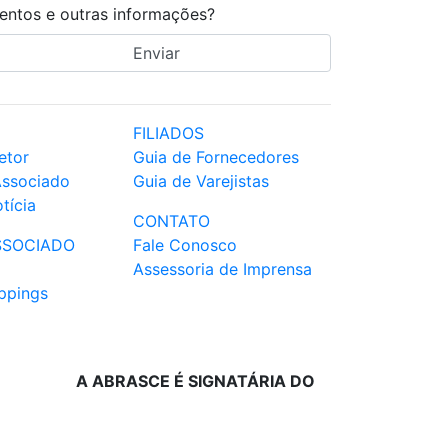
entos e outras informações?
FILIADOS
etor
Guia de Fornecedores
Associado
Guia de Varejistas
tícia
CONTATO
SSOCIADO
Fale Conosco
Assessoria de Imprensa
ppings
A ABRASCE É SIGNATÁRIA DO