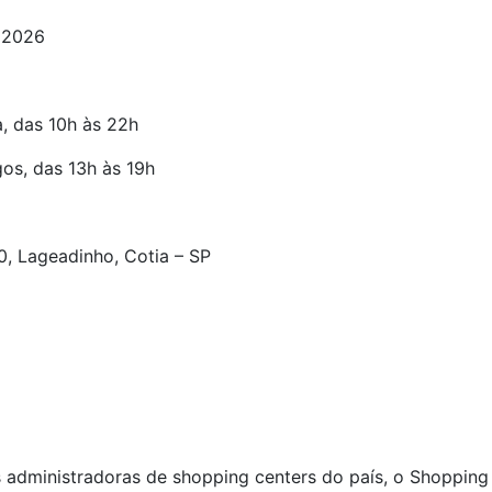
e 2026
a, das 10h às 22h
os, das 13h às 19h
, Lageadinho, Cotia – SP
s administradoras de shopping centers do país, o Shopping 