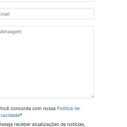
Você concorda com nossa
Política de
ivacidade
*
Deseja receber atualizações de notícias,