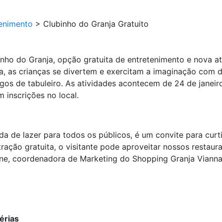
enimento
>
Clubinho do Granja Gratuito
nho do Granja, opção gratuita de entretenimento e nova a
a, as crianças se divertem e exercitam a imaginação com de
gos de tabuleiro. As atividades acontecem de 24 de janeiro
 inscrições no local.
da de lazer para todos os públicos, é um convite para cur
tração gratuita, o visitante pode aproveitar nossos resta
ione, coordenadora de Marketing do Shopping Granja Vianna
érias