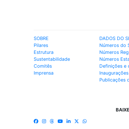
SOBRE
DADOS DO S
Pilares
Números do 
Estrutura
Números Reg
Sustentabilidade
Números Est
Comitês
Definições e
Imprensa
Inaugurações
Publicações 
BAIX