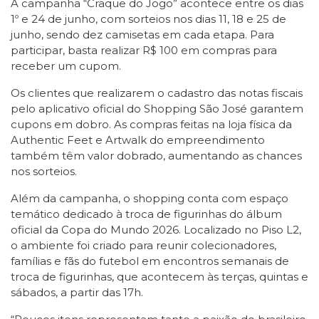
A campanha “Craque do Jogo” acontece entre os dias
1º e 24 de junho, com sorteios nos dias 11, 18 e 25 de
junho, sendo dez camisetas em cada etapa. Para
participar, basta realizar R$ 100 em compras para
receber um cupom.
Os clientes que realizarem o cadastro das notas fiscais
pelo aplicativo oficial do Shopping São José garantem
cupons em dobro. As compras feitas na loja física da
Authentic Feet e Artwalk do empreendimento
também têm valor dobrado, aumentando as chances
nos sorteios.
Além da campanha, o shopping conta com espaço
temático dedicado à troca de figurinhas do álbum
oficial da Copa do Mundo 2026. Localizado no Piso L2,
o ambiente foi criado para reunir colecionadores,
famílias e fãs do futebol em encontros semanais de
troca de figurinhas, que acontecem às terças, quintas e
sábados, a partir das 17h.