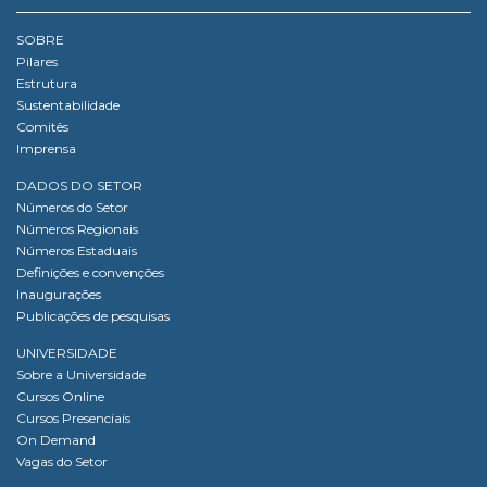
SOBRE
Pilares
Estrutura
Sustentabilidade
Comitês
Imprensa
DADOS DO SETOR
Números do Setor
Números Regionais
Números Estaduais
Definições e convenções
Inaugurações
Publicações de pesquisas
UNIVERSIDADE
Sobre a Universidade
Cursos Online
Cursos Presenciais
On Demand
Vagas do Setor