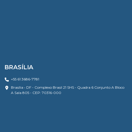
BRASÍLIA
+55 61 3686-7781
Brasília • DF - Complexo Brasil 21 SHS - Quadra 6 Conjunto A Bloco
A Sala 805 - CEP: 70316-000