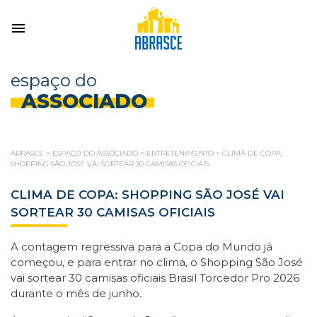
espaço do
ASSOCIADO
ABRASCE
>
ESPAÇO DO ASSOCIADO
>
ENTRETENIMENTO
>
CLIMA DE COPA:
SHOPPING SÃO JOSÉ VAI SORTEAR 30 CAMISAS OFICIAIS
CLIMA DE COPA: SHOPPING SÃO JOSÉ VAI
SORTEAR 30 CAMISAS OFICIAIS
A contagem regressiva para a Copa do Mundo já
começou, e para entrar no clima, o Shopping São José
vai sortear 30 camisas oficiais Brasil Torcedor Pro 2026
durante o mês de junho.