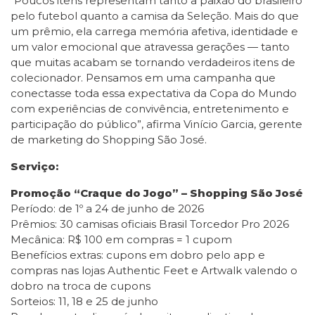
“Poucos itens representam tanto a paixão do brasileiro
pelo futebol quanto a camisa da Seleção. Mais do que
um prêmio, ela carrega memória afetiva, identidade e
um valor emocional que atravessa gerações — tanto
que muitas acabam se tornando verdadeiros itens de
colecionador. Pensamos em uma campanha que
conectasse toda essa expectativa da Copa do Mundo
com experiências de convivência, entretenimento e
participação do público”, afirma Vinício Garcia, gerente
de marketing do Shopping São José.
Serviço:
Promoção “Craque do Jogo” – Shopping São José
Período: de 1º a 24 de junho de 2026
Prêmios: 30 camisas oficiais Brasil Torcedor Pro 2026
Mecânica: R$ 100 em compras = 1 cupom
Benefícios extras: cupons em dobro pelo app e
compras nas lojas Authentic Feet e Artwalk valendo o
dobro na troca de cupons
Sorteios: 11, 18 e 25 de junho