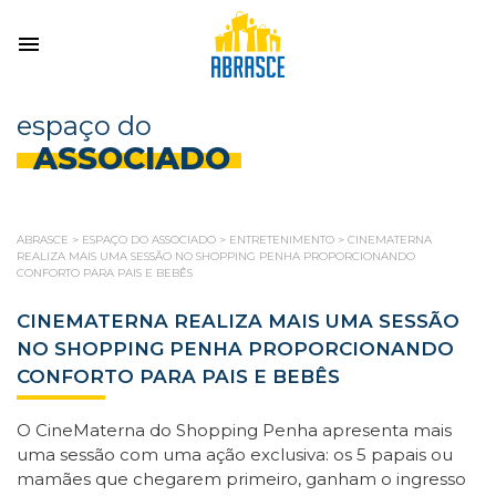
espaço do
ASSOCIADO
ABRASCE
>
ESPAÇO DO ASSOCIADO
>
ENTRETENIMENTO
>
CINEMATERNA
REALIZA MAIS UMA SESSÃO NO SHOPPING PENHA PROPORCIONANDO
CONFORTO PARA PAIS E BEBÊS
CINEMATERNA REALIZA MAIS UMA SESSÃO
NO SHOPPING PENHA PROPORCIONANDO
CONFORTO PARA PAIS E BEBÊS
O CineMaterna do Shopping Penha apresenta mais
uma sessão com uma ação exclusiva: os 5 papais ou
mamães que chegarem primeiro, ganham o ingresso