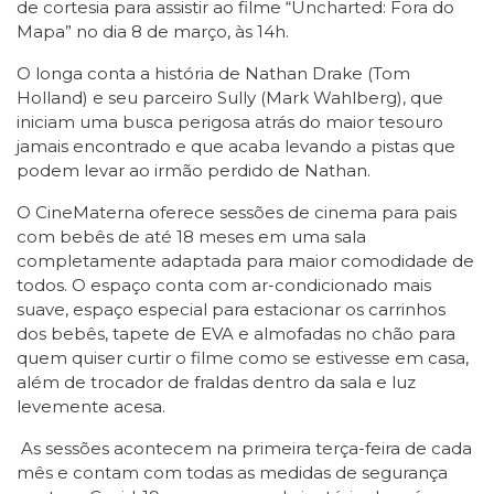
de cortesia para assistir ao filme “Uncharted: Fora do
Mapa” no dia 8 de março, às 14h.
O longa conta a história de Nathan Drake (Tom
Holland) e seu parceiro Sully (Mark Wahlberg), que
iniciam uma busca perigosa atrás do maior tesouro
jamais encontrado e que acaba levando a pistas que
podem levar ao irmão perdido de Nathan.
O CineMaterna oferece sessões de cinema para pais
com bebês de até 18 meses em uma sala
completamente adaptada para maior comodidade de
todos. O espaço conta com ar-condicionado mais
suave, espaço especial para estacionar os carrinhos
dos bebês, tapete de EVA e almofadas no chão para
quem quiser curtir o filme como se estivesse em casa,
além de trocador de fraldas dentro da sala e luz
levemente acesa.
As sessões acontecem na primeira terça-feira de cada
mês e contam com todas as medidas de segurança