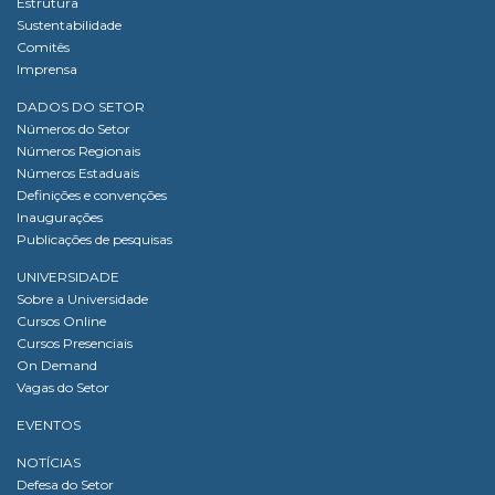
Estrutura
Sustentabilidade
Comitês
Imprensa
DADOS DO SETOR
Números do Setor
Números Regionais
Números Estaduais
Definições e convenções
Inaugurações
Publicações de pesquisas
UNIVERSIDADE
Sobre a Universidade
Cursos Online
Cursos Presenciais
On Demand
Vagas do Setor
EVENTOS
NOTÍCIAS
Defesa do Setor