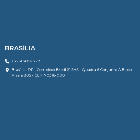
BRASÍLIA
+55 61 3686-7781
Brasília • DF - Complexo Brasil 21 SHS - Quadra 6 Conjunto A Bloco
A Sala 805 - CEP: 70316-000