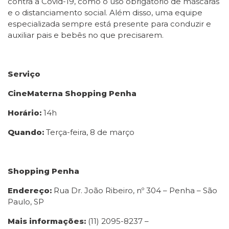
contra a Covid-19, como o uso obrigatório de máscaras
e o distanciamento social. Além disso, uma equipe
especializada sempre está presente para conduzir e
auxiliar pais e bebês no que precisarem.
Serviço
CineMaterna Shopping Penha
Horário:
14h
Quando:
Terça-feira, 8 de março
Shopping Penha
Endereço:
Rua Dr. João Ribeiro, nº 304 – Penha‎ – São
Paulo, SP
Mais informações:
(11) 2095-8237 –