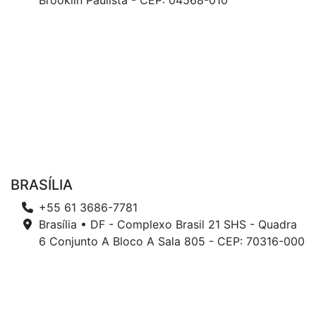
Brooklin Paulista - CEP: 04568-010
BRASÍLIA
+55 61 3686-7781
Brasília • DF - Complexo Brasil 21 SHS - Quadra
6 Conjunto A Bloco A Sala 805 - CEP: 70316-000