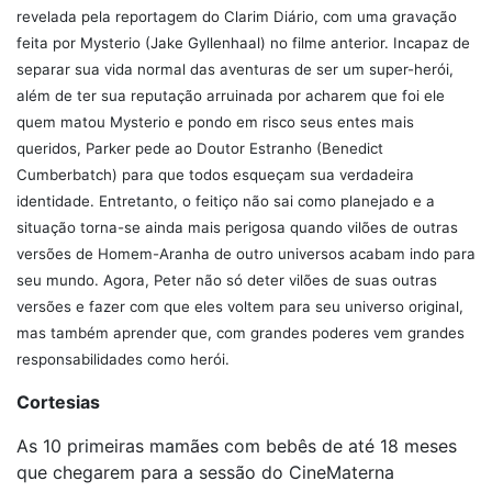
revelada pela reportagem do Clarim Diário, com uma gravação
feita por Mysterio (Jake Gyllenhaal) no filme anterior. Incapaz de
separar sua vida normal das aventuras de ser um super-herói,
além de ter sua reputação arruinada por acharem que foi ele
quem matou Mysterio e pondo em risco seus entes mais
queridos, Parker pede ao Doutor Estranho (Benedict
Cumberbatch) para que todos esqueçam sua verdadeira
identidade. Entretanto, o feitiço não sai como planejado e a
situação torna-se ainda mais perigosa quando vilões de outras
versões de Homem-Aranha de outro universos acabam indo para
seu mundo. Agora, Peter não só deter vilões de suas outras
versões e fazer com que eles voltem para seu universo original,
mas também aprender que, com grandes poderes vem grandes
responsabilidades como herói.
Cortesias
As 10 primeiras mamães com bebês de até 18 meses
que chegarem para a sessão do CineMaterna