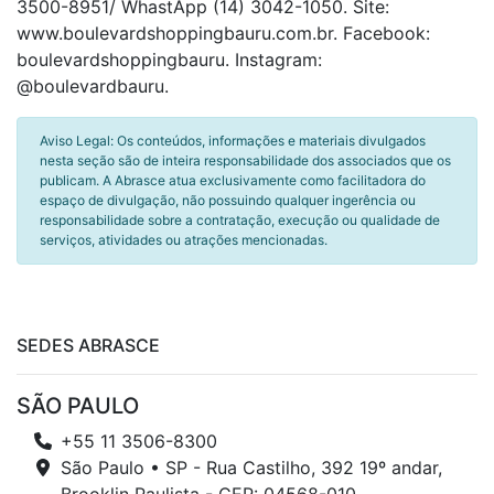
3500-8951/ WhastApp (14) 3042-1050. Site:
www.boulevardshoppingbauru.com.br. Facebook:
boulevardshoppingbauru. Instagram:
@boulevardbauru.
Aviso Legal: Os conteúdos, informações e materiais divulgados
nesta seção são de inteira responsabilidade dos associados que os
publicam. A Abrasce atua exclusivamente como facilitadora do
espaço de divulgação, não possuindo qualquer ingerência ou
responsabilidade sobre a contratação, execução ou qualidade de
serviços, atividades ou atrações mencionadas.
SEDES ABRASCE
SÃO PAULO
+55 11 3506-8300
São Paulo • SP - Rua Castilho, 392 19º andar,