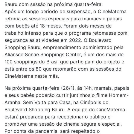
Bauru com sessão na próxima quarta-feira
Após um longo período de suspensão, o CineMaterna
retoma as sessões especiais para mamães e papais
com bebês até 18 meses. Foram dois meses de
trabalho intenso para que o programa retomasse com
segurança as atividades em 2022. O Boulevard
Shopping Bauru, empreendimento administrado pela
Aliansce Sonae Shoppings Center, é um dos mais de
100 shoppings do Brasil que participam do projeto e
está entre os 80 que retomarão com as sessões do
CineMaterna neste mês.
Na próxima quarta-feira (26/1), às 14h, mamais, papais
e seus bebês poderão curtir juntinhos o filme Homem-
Aranha: Sem Volta para Casa, na Cinépolis do
Boulevard Shopping Bauru. A equipe do CineMaterna
estará preparada para recepcionar o público e
promover uma sessão de cinema segura e especial.
Por conta da pandemia, será respeitado o