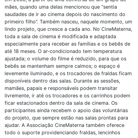
mães, quando uma delas mencionou que “sentia
saudades de ir ao cinema depois do nascimento do
primeiro filho”. Também nasceu, naquele momento, um
lindo projeto, que cresce a cada ano. No CineMaterna,
toda a sala de cinema é modificada e adaptada
especialmente para receber as famílias e os bebês de
até 18 meses. O ar-condicionado tem temperatura
ajustada; o volume do filme é reduzido, para que os
bebês se mantenham sempre calmos; o espaço é
levemente iluminado, e os trocadores de fraldas ficam
disponíveis dentro das salas. Durante as sessões,
mamães, papais e responsáveis podem transitar
livremente, ir até os trocadores e os carrinhos podem
ficar estacionados dentro da sala de cinema. Os
participantes ainda recebem o apoio das voluntárias
do projeto, que sempre estão nas salas prontas para
ajudar. A Associação CineMaterna também oferece
todo o suporte providenciando fraldas, lencinhos