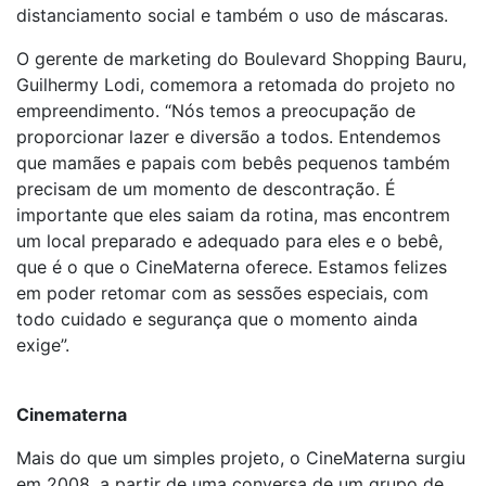
distanciamento social e também o uso de máscaras.
O gerente de marketing do Boulevard Shopping Bauru,
Guilhermy Lodi, comemora a retomada do projeto no
empreendimento. “Nós temos a preocupação de
proporcionar lazer e diversão a todos. Entendemos
que mamães e papais com bebês pequenos também
precisam de um momento de descontração. É
importante que eles saiam da rotina, mas encontrem
um local preparado e adequado para eles e o bebê,
que é o que o CineMaterna oferece. Estamos felizes
em poder retomar com as sessões especiais, com
todo cuidado e segurança que o momento ainda
exige”.
Cinematerna
Mais do que um simples projeto, o CineMaterna surgiu
em 2008, a partir de uma conversa de um grupo de