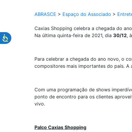
ABRASCE
>
Espaço do Associado
>
Entret
Caxias Shopping celebra a chegada do an
Na última quinta-feira de 2021, dia
30/12
, 
Para celebrar a chegada do ano novo, o co
compositores mais importantes do país. A a
Com uma programação de shows imperdíve
ponto de encontro para os clientes aprov
vivo.
Palco Caxias Shopping