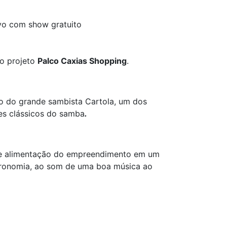
vo com show gratuito
o projeto
Palco Caxias Shopping
.
to do grande sambista Cartola, um dos
s clássicos do samba
.
de alimentação do empreendimento em um
stronomia, ao som de uma boa música ao