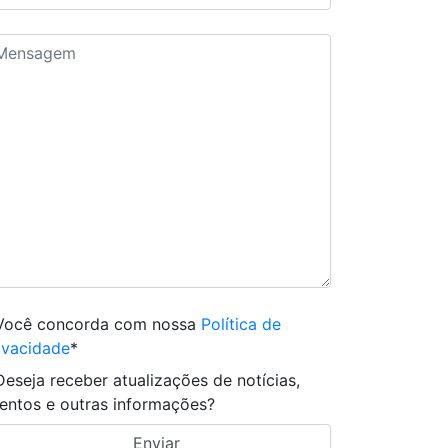
Você concorda com nossa
Política de
ivacidade
*
Deseja receber atualizações de notícias,
entos e outras informações?