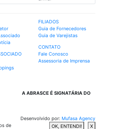
FILIADOS
etor
Guia de Fornecedores
Associado
Guia de Varejistas
tícia
CONTATO
SSOCIADO
Fale Conosco
Assessoria de Imprensa
ppings
A ABRASCE É SIGNATÁRIA DO
Desenvolvido por:
Mufasa Agency
os de
OK, ENTENDI!
X