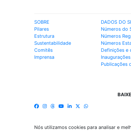
SOBRE
DADOS DO S
Pilares
Números do 
Estrutura
Números Reg
Sustentabilidade
Números Est
Comitês
Definições e
Imprensa
Inaugurações
Publicações 
BAIX
Nós utilizamos cookies para analisar e me