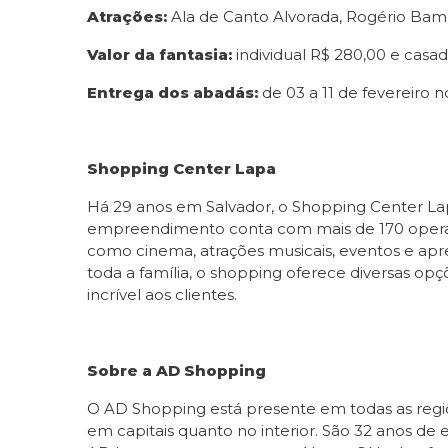
Atrações:
Ala de Canto Alvorada, Rogério Ba
Valor da fantasia:
individual R$ 280,00 e casa
Entrega dos abadás:
de 03 a 11 de fevereiro
Shopping Center Lapa
Há 29 anos em Salvador, o Shopping Center Lapa
empreendimento conta com mais de 170 operaç
como cinema, atrações musicais, eventos e ap
toda a família, o shopping oferece diversas op
incrível aos clientes.
Sobre a AD Shopping
O AD Shopping está presente em todas as regiõ
em capitais quanto no interior. São 32 anos d