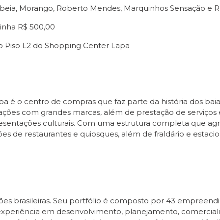
mbeia, Morango, Roberto Mendes, Marquinhos Sensação e 
dinha R$ 500,00
 no Piso L2 do Shopping Center Lapa
 é o centro de compras que faz parte da história dos baian
ões com grandes marcas, além de prestação de serviços e
resentações culturais. Com uma estrutura completa que ag
ções de restaurantes e quiosques, além de fraldário e estac
es brasileiras. Seu portfólio é composto por 43 empreendi
e experiência em desenvolvimento, planejamento, comercial