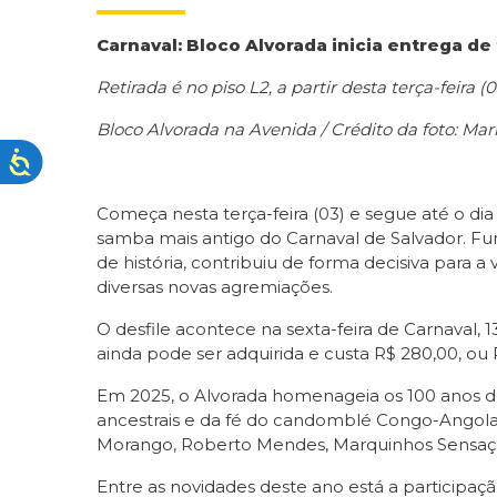
Carnaval: Bloco Alvorada inicia entrega d
Retirada é no piso L2, a partir desta terça-feira
Bloco Alvorada na Avenida / Crédito da foto: Mar
Começa nesta terça-feira (03) e segue até o dia 
samba mais antigo do Carnaval de Salvador. Fun
de história, contribuiu de forma decisiva para 
diversas novas agremiações.
O desfile acontece na sexta-feira de Carnaval, 
ainda pode ser adquirida e custa R$ 280,00, ou
Em 2025, o Alvorada homenageia os 100 anos d
ancestrais e da fé do candomblé Congo-Angola.
Morango, Roberto Mendes, Marquinhos Sensaçã
Entre as novidades deste ano está a participa