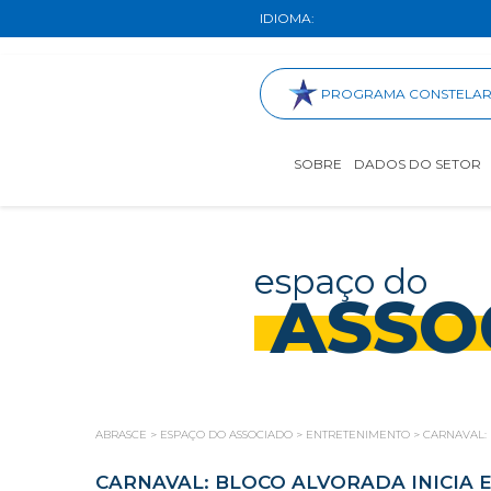
IDIOMA:
PROGRAMA CONSTELA
SOBRE
DADOS DO SETOR
espaço do
ASSO
ABRASCE
>
ESPAÇO DO ASSOCIADO
>
ENTRETENIMENTO
>
CARNAVAL: 
CARNAVAL: BLOCO ALVORADA INICIA 