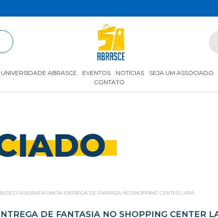
R
UNIVERSIDADE ABRASCE
EVENTOS
NOTÍCIAS
SEJA UM ASSOCIADO
CONTATO
CIADO
BLOCO ALVORADA INICIA ENTREGA DE FANTASIA NO SHOPPING CENTER LAPA
ENTREGA DE FANTASIA NO SHOPPING CENTER L