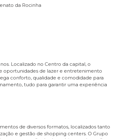
Renato da Rocinha
os. Localizado no Centro da capital, o
 oportunidades de lazer e entretenimento
rega conforto, qualidade e comodidade para
ionamento, tudo para garantir uma experiência
mentos de diversos formatos, localizados tanto
ização e gestão de shopping centers. O Grupo