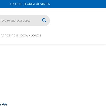
ASSOCIE-SE
ÁREA RESTRITA
PARCEIROS
DOWNLOADS
APA