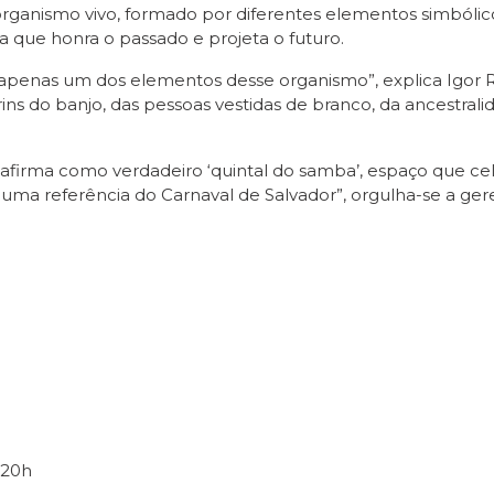
ganismo vivo, formado por diferentes elementos simbólico
 que honra o passado e projeta o futuro.
apenas um dos elementos desse organismo”, explica Igor R
larins do banjo, das pessoas vestidas de branco, da ancestra
afirma como verdadeiro ‘quintal do samba’, espaço que cel
e uma referência do Carnaval de Salvador”, orgulha-se a 
 20h