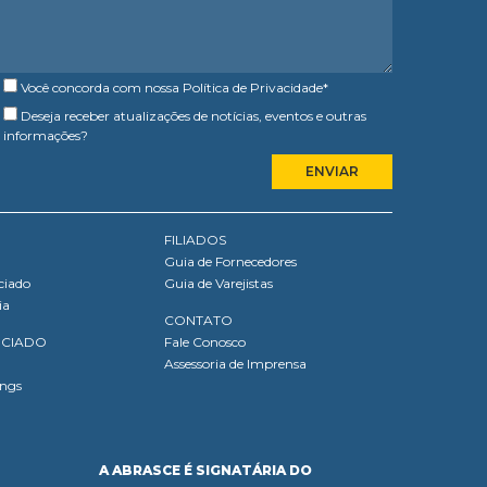
Você concorda com nossa
Política de Privacidade
*
Deseja receber atualizações de notícias, eventos e outras
informações?
FILIADOS
Guia de Fornecedores
ciado
Guia de Varejistas
ia
CONTATO
OCIADO
Fale Conosco
Assessoria de Imprensa
ings
A ABRASCE É SIGNATÁRIA DO