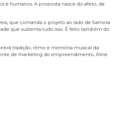
s e humanos. A proposta nasce do afeto, da
eis, que comanda o projeto ao lado de Samora.
lidade que sustenta tudo isso. É feito também do
ebra tradição, ritmo e memória musical da
gerente de marketing do empreendimento, Aline