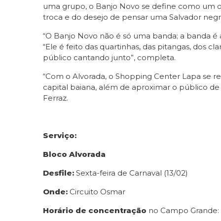
uma grupo, o Banjo Novo se define como um or
troca e do desejo de pensar uma Salvador negra
“O Banjo Novo não é só uma banda; a banda é 
“Ele é feito das quartinhas, das pitangas, dos c
público cantando junto”, completa.
“Com o Alvorada, o Shopping Center Lapa se re
capital baiana, além de aproximar o público d
Ferraz.
Serviço:
Bloco Alvorada
Desfile:
Sexta-feira de Carnaval (13/02)
Onde:
Circuito Osmar
Horário de concentração
no Campo Grande: