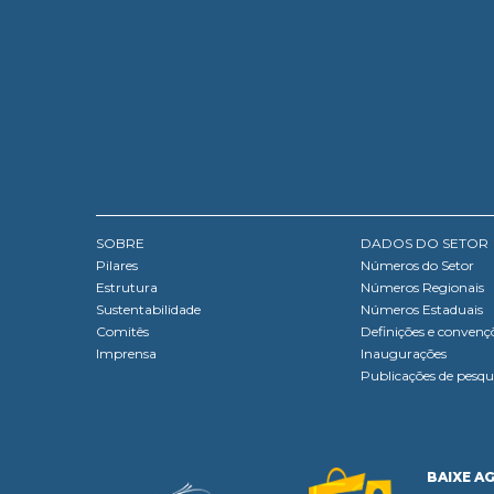
SOBRE
DADOS DO SETOR
Pilares
Números do Setor
Estrutura
Números Regionais
Sustentabilidade
Números Estaduais
Comitês
Definições e convenç
Imprensa
Inaugurações
Publicações de pesqu
BAIXE A