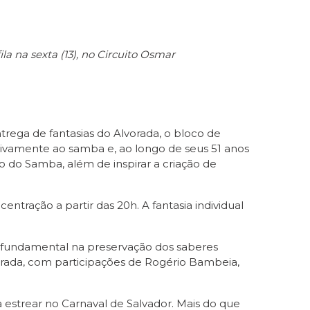
ila na sexta (13), no Circuito Osmar
ntrega de fantasias do Alvorada, o bloco de
sivamente ao samba e, ao longo de seus 51 anos
ho do Samba, além de inspirar a criação de
ntração a partir das 20h. A fantasia individual
 fundamental na preservação dos saberes
orada, com participações de Rogério Bambeia,
 estrear no Carnaval de Salvador. Mais do que