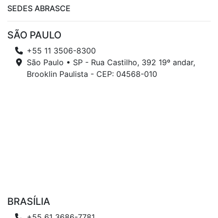
SEDES ABRASCE
SÃO PAULO
+55 11 3506-8300
São Paulo • SP - Rua Castilho, 392 19º andar,
Brooklin Paulista - CEP: 04568-010
BRASÍLIA
+55 61 3686-7781