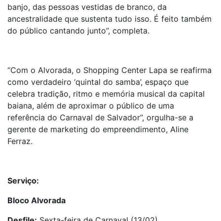
banjo, das pessoas vestidas de branco, da
ancestralidade que sustenta tudo isso. É feito também
do público cantando junto”, completa.
“Com o Alvorada, o Shopping Center Lapa se reafirma
como verdadeiro ‘quintal do samba’, espaço que
celebra tradição, ritmo e memória musical da capital
baiana, além de aproximar o público de uma
referência do Carnaval de Salvador”, orgulha-se a
gerente de marketing do empreendimento, Aline
Ferraz.
Serviço:
Bloco Alvorada
Desfile:
Sexta-feira de Carnaval (13/02)