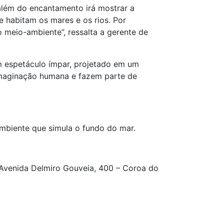
 além do encantamento irá mostrar a
 habitam os mares e os rios. Por
meio-ambiente”, ressalta a gerente de
um espetáculo ímpar, projetado em um
 imaginação humana e fazem parte de
ambiente que simula o fundo do mar.
 Avenida Delmiro Gouveia, 400 – Coroa do