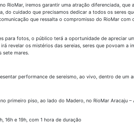
 no RioMar, iremos garantir uma atração diferenciada, que
a, do cuidado que precisamos dedicar a todos os seres que
 comunicação que ressalta o compromisso do RioMar com o 
es para fotos, o público terá a oportunidade de apreciar 
 irá revelar os mistérios das sereias, seres que povoam a
s sete mares.
resentar performance de sereismo, ao vivo, dentro de um 
no primeiro piso, ao lado do Madero, no RioMar Aracaju –
h, 16h e 19h, com 1 hora de duração