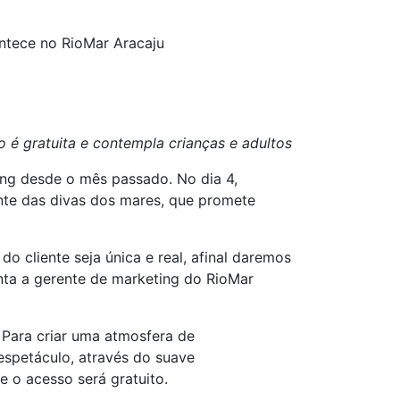
ntece no RioMar Aracaju
 é gratuita e contempla crianças e adultos
ng desde o mês passado. No dia 4,
nte das divas dos mares, que promete
 cliente seja única e real, afinal daremos
onta a gerente de marketing do RioMar
 Para criar uma atmosfera de
 espetáculo, através do suave
e o acesso será gratuito.