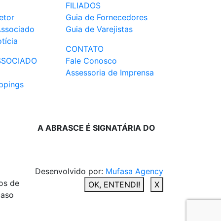
FILIADOS
etor
Guia de Fornecedores
Associado
Guia de Varejistas
tícia
CONTATO
SSOCIADO
Fale Conosco
Assessoria de Imprensa
ppings
A ABRASCE É SIGNATÁRIA DO
Desenvolvido por:
Mufasa Agency
os de
OK, ENTENDI!
X
caso