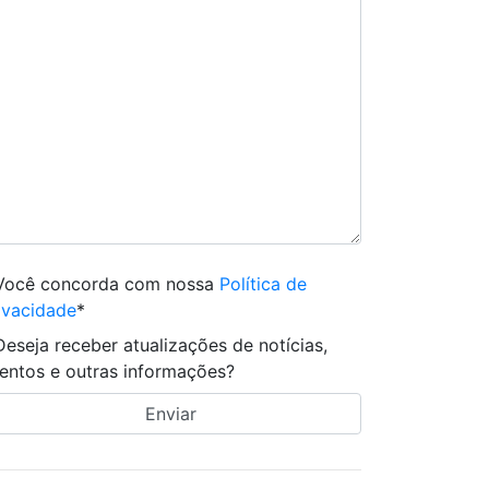
Você concorda com nossa
Política de
ivacidade
*
Deseja receber atualizações de notícias,
entos e outras informações?