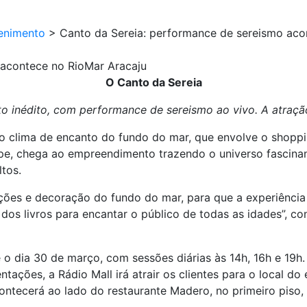
enimento
>
Canto da Sereia: performance de sereismo aco
 acontece no RioMar Aracaju
O Canto da Sereia
o inédito, com performance de sereismo ao vivo. A atração
 clima de encanto do fundo do mar, que envolve o shoppi
ipe, chega ao empreendimento trazendo o universo fascina
tos.
ões e decoração do fundo do mar, para que a experiência do
s dos livros para encantar o público de todas as idades”, c
 o dia 30 de março, com sessões diárias às 14h, 16h e 19h.
ações, a Rádio Mall irá atrair os clientes para o local do
ntecerá ao lado do restaurante Madero, no primeiro piso, 