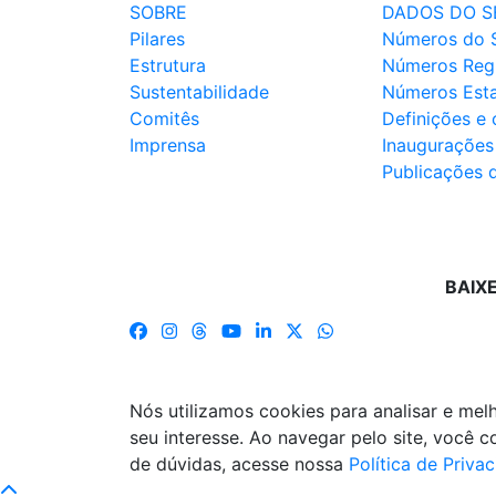
SOBRE
DADOS DO S
Pilares
Números do 
Estrutura
Números Reg
Sustentabilidade
Números Est
Comitês
Definições e
Imprensa
Inaugurações
Publicações 
BAIX
Nós utilizamos cookies para analisar e me
seu interesse. Ao navegar pelo site, você
de dúvidas, acesse nossa
Política de Priva